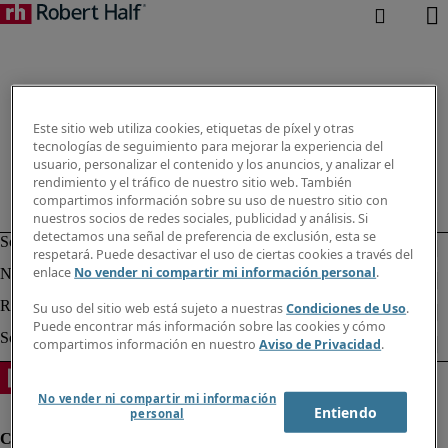
Este sitio web utiliza cookies, etiquetas de píxel y otras
tecnologías de seguimiento para mejorar la experiencia del
usuario, personalizar el contenido y los anuncios, y analizar el
rendimiento y el tráfico de nuestro sitio web. También
compartimos información sobre su uso de nuestro sitio con
nuestros socios de redes sociales, publicidad y análisis. Si
detectamos una señal de preferencia de exclusión, esta se
respetará. Puede desactivar el uso de ciertas cookies a través del
enlace
No vender ni compartir mi información personal
.
Su uso del sitio web está sujeto a nuestras
Condiciones de Uso
.
Puede encontrar más información sobre las cookies y cómo
compartimos información en nuestro
Aviso de Privacidad
.
No vender ni compartir mi información
Entiendo
personal