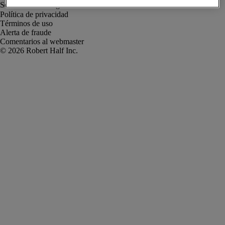
Política de privacidad
Términos de uso
Alerta de fraude
Comentarios al webmaster