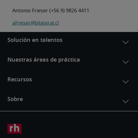
Antonio Frieser (+56 9) 9826 4411
afrieser@bilateral.cl