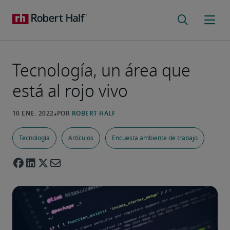
Tecnología, un área que
está al rojo vivo
Tecnología
Artículos
Encuesta ambiente de trabajo