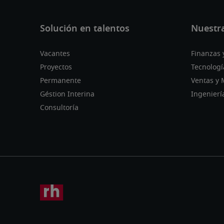
Vacantes
Finanzas 
Proyectos
Tecnologí
Permanente
Ventas y 
Géstion Interina
Ingenierí
Consultoría