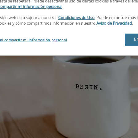
esta se respetará. Puede desactivar el uso de ciertas cookies a través del en
compartir mi información personal
.
 sitio web está sujeto a nuestras
Condiciones de Uso
. Puede encontrar más 
cookies y cómo compartimos información en nuestro
Aviso de Privacidad
.
E
ni compartir mi información personal