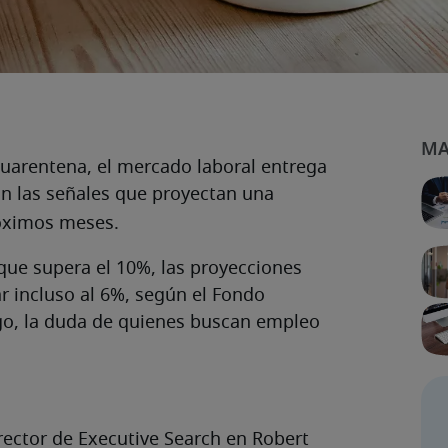
uarentena, el mercado laboral entrega
n las señales que proyectan una
óximos meses.
 que supera el 10%, las proyecciones
r incluso al 6%, según el Fondo
go, la duda de quienes buscan empleo
ector de Executive Search en Robert