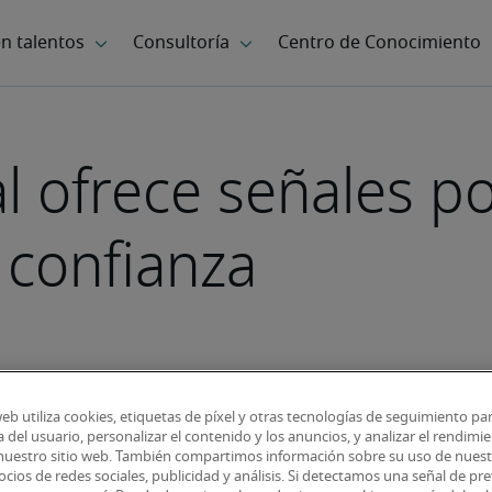
 ofrece señales po
 confianza
web utiliza cookies, etiquetas de píxel y otras tecnologías de seguimiento pa
 del usuario, personalizar el contenido y los anuncios, y analizar el rendimie
 nuestro sitio web. También compartimos información sobre su uso de nuestr
cios de redes sociales, publicidad y análisis. Si detectamos una señal de pre