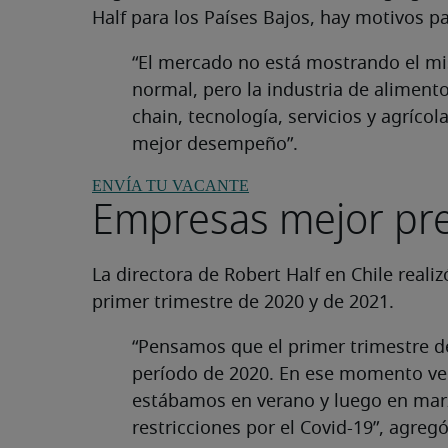
Half para los Países Bajos, hay motivos pa
“El mercado no está mostrando el 
normal, pero la industria de alimento
chain, tecnología, servicios y agríco
mejor desempeño”.
ENVÍA TU VACANTE
Empresas mejor pr
La directora de Robert Half en Chile real
primer trimestre de 2020 y de 2021.
“Pensamos que el primer trimestre d
período de 2020. En ese momento vení
estábamos en verano y luego en mar
restricciones por el Covid-19”, agreg