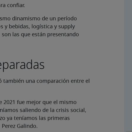
ra confiar.
mismo dinamismo de un período
s y bebidas, logística y supply
la son las que están presentando
eparadas
izó también una comparación entre el
e 2021 fue mejor que el mismo
amos saliendo de la crisis social,
zo ya teníamos las primeras
ó Perez Galindo.