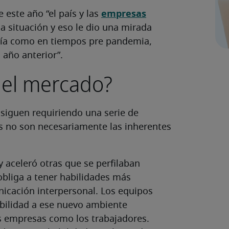
empresas
 este año “el país y las
a situación y eso le dio una mirada
avía como en tiempos pre pandemia,
 año anterior”.
 el mercado?
 siguen requiriendo una serie de
as no son necesariamente las inherentes
aceleró otras que se perfilaban
obliga a tener habilidades más
nicación interpersonal. Los equipos
abilidad a ese nuevo ambiente
las empresas como los trabajadores.