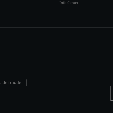
Info Center
a de fraude