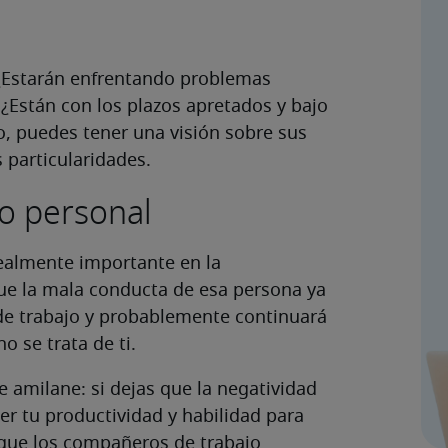
¿Estarán enfrentando problemas
Están con los plazos apretados y bajo
o, puedes tener una visión sobre sus
 particularidades.
o personal
 realmente importante en la
que la mala conducta de esa persona ya
de trabajo y probablemente continuará
o se trata de ti.
 amilane: si dejas que la negatividad
er tu productividad y habilidad para
 que los compañeros de trabajo