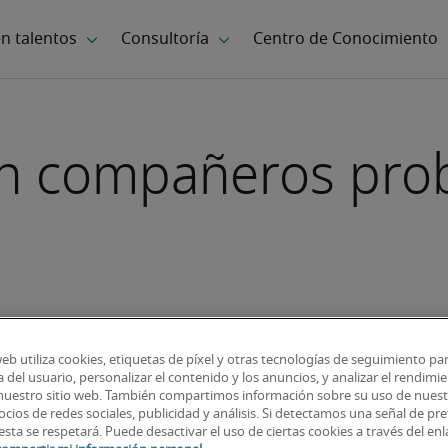
on compañeros pro
web utiliza cookies, etiquetas de píxel y otras tecnologías de seguimiento pa
 del usuario, personalizar el contenido y los anuncios, y analizar el rendimie
 nuestro sitio web. También compartimos información sobre su uso de nuestr
cios de redes sociales, publicidad y análisis. Si detectamos una señal de pre
esta se respetará. Puede desactivar el uso de ciertas cookies a través del en