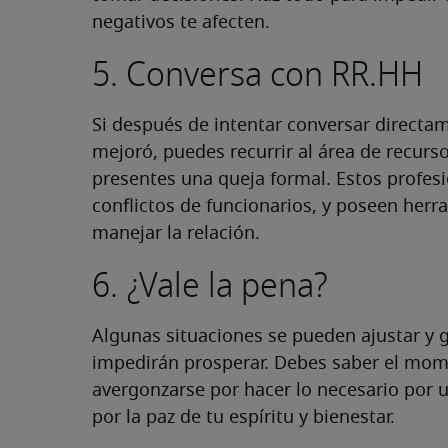
negativos te afecten.
5. Conversa con RR.HH
Si después de intentar conversar directa
mejoró, puedes recurrir al área de recur
presentes una queja formal. Estos profes
conflictos de funcionarios, y poseen herr
manejar la relación.
6. ¿Vale la pena?
Algunas situaciones se pueden ajustar y g
impedirán prosperar. Debes saber el mome
avergonzarse por hacer lo necesario por 
por la paz de tu espíritu y bienestar.