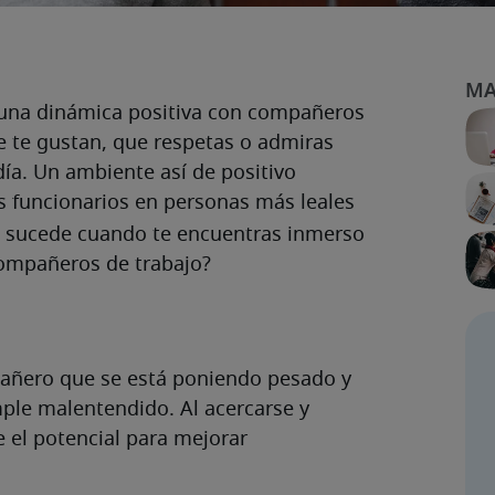
 una dinámica positiva con compañeros
e te gustan, que respetas o admiras
ía. Un ambiente así de positivo
s funcionarios en personas más leales
é sucede cuando te encuentras inmerso
ompañeros de trabajo?
añero que se está poniendo pesado y
ple malentendido. Al acercarse y
 el potencial para mejorar