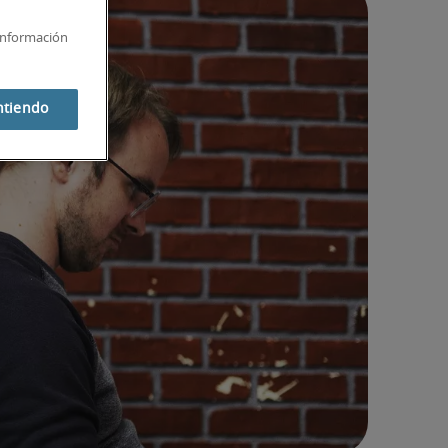
información
ntiendo