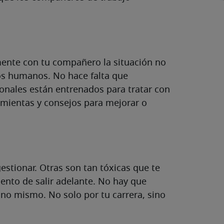
mente con tu compañero la situación no
sos humanos. No hace falta que
ionales están entrenados para tratar con
amientas y consejos para mejorar o
estionar. Otras son tan tóxicas que te
nto de salir adelante. No hay que
uno mismo. No solo por tu carrera, sino