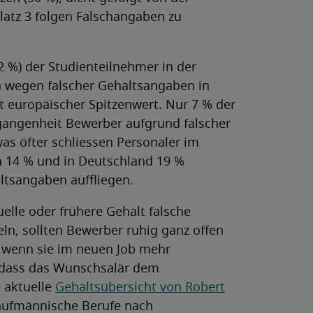
latz 3 folgen Falschangaben zu
22 %) der Studienteilnehmer in der
n wegen falscher Gehaltsangaben in
st europäischer Spitzenwert. Nur 7 % der
gangenheit Bewerber aufgrund falscher
as öfter schliessen Personaler im
ch 14 % und in Deutschland 19 %
ltsangaben auffliegen.
elle oder frühere Gehalt falsche
n, sollten Bewerber ruhig ganz offen
, wenn sie im neuen Job mehr
 dass das Wunschsalär dem
 aktuelle
Gehaltsübersicht von Robert
 kaufmännische Berufe nach