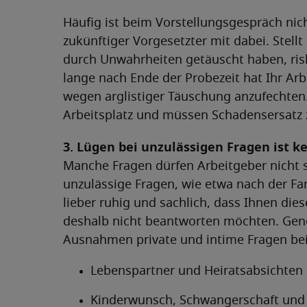
Häufig ist beim Vorstellungsgespräch nich
zukünftiger Vorgesetzter mit dabei. Stellt 
durch Unwahrheiten getäuscht haben, risk
lange nach Ende der Probezeit hat Ihr Arb
wegen arglistiger Täuschung anzufechten.
Arbeitsplatz und müssen Schadensersatz 
3. Lügen bei unzulässigen Fragen ist k
Manche Fragen dürfen Arbeitgeber nicht s
unzulässige Fragen, wie etwa nach der Fam
lieber ruhig und sachlich, dass Ihnen diese
deshalb nicht beantworten möchten. Gene
Ausnahmen private und intime Fragen bei
Lebenspartner und Heiratsabsichten
Kinderwunsch, Schwangerschaft und