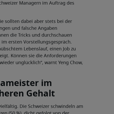
 Schweizer Managern im Auftrag des
e sollten dabei aber stets bei der
ungen und falsche Angaben
nnen die Tricks und durchschauen
im ersten Vorstellungsgespräch.
übschtem Lebenslauf, einen Job zu
igt. Können sie die Anforderungen
l wieder unglücklich“, warnt Yeng Chow,
pameister im
heren Gehalt
ielfältig. Die Schweizer schwindeln am
en (50 %), dicht gefolgt von der