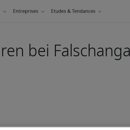
eren bei Falschang