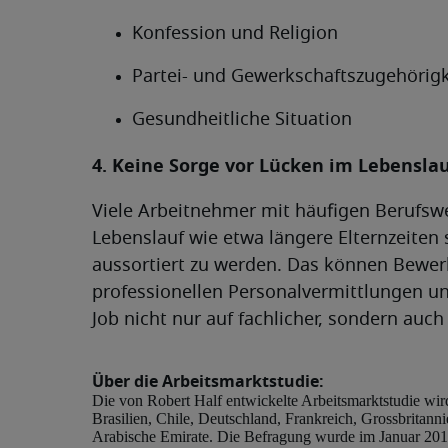
Konfession und Religion
Partei- und Gewerkschaftszugehörigk
Gesundheitliche Situation
4. Keine Sorge vor Lücken im Lebensla
Viele Arbeitnehmer mit häufigen Berufs
Lebenslauf wie etwa längere Elternzeiten 
aussortiert zu werden. Das können Bewer
professionellen Personalvermittlungen un
Job nicht nur auf fachlicher, sondern auch
Über die Arbeitsmarktstudie:
Die von Robert Half entwickelte Arbeitsmarktstudie wird
Brasilien, Chile, Deutschland, Frankreich, Grossbritann
Arabische Emirate. Die Befragung wurde im Januar 201