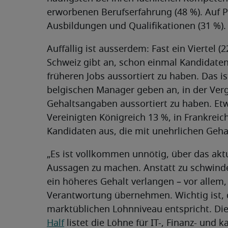
erworbenen Berufserfahrung (48 %). Auf P
Ausbildungen und Qualifikationen (31 %).
Auffällig ist ausserdem: Fast ein Viertel (
Schweiz gibt an, schon einmal Kandidate
früheren Jobs aussortiert zu haben. Das i
belgischen Manager geben an, in der Ver
Gehaltsangaben aussortiert zu haben. Etw
Vereinigten Königreich 13 %, in Frankrei
Kandidaten aus, die mit unehrlichen Geha
„Es ist vollkommen unnötig, über das aktu
Aussagen zu machen. Anstatt zu schwindel
ein höheres Gehalt verlangen – vor allem
Verantwortung übernehmen. Wichtig ist,
marktüblichen Lohnniveau entspricht. Die
Half
listet die Löhne für IT-, Finanz- und