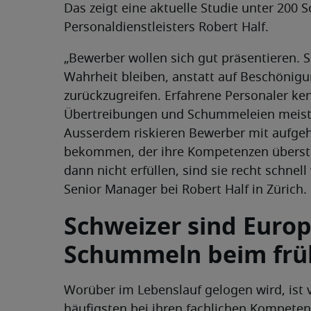
Das zeigt eine aktuelle Studie unter 200
Personaldienstleisters Robert Half.
„Bewerber wollen sich gut präsentieren. Si
Wahrheit bleiben, anstatt auf Beschönig
zurückzugreifen. Erfahrene Personaler ke
Übertreibungen und Schummeleien meist 
Ausserdem riskieren Bewerber mit aufgeh
bekommen, der ihre Kompetenzen überste
dann nicht erfüllen, sind sie recht schnel
Senior Manager bei Robert Half in Zürich.
Schweizer sind Euro
Schummeln beim frü
Worüber im Lebenslauf gelogen wird, ist v
häufigsten bei ihren fachlichen Kompetenz