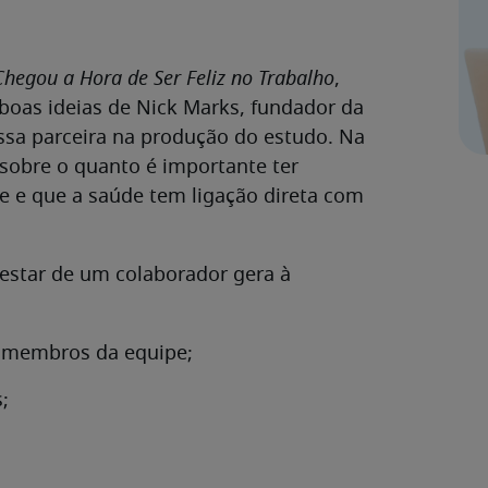
Chegou a Hora de Ser Feliz no Trabalho
,
oas ideias de Nick Marks, fundador da
ssa parceira na produção do estudo. Na
r sobre o quanto é importante ter
pe e que a saúde tem ligação direta com
-estar de um colaborador gera à
s membros da equipe;
;