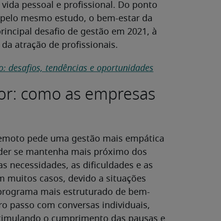
 vida pessoal e profissional. Do ponto
s pelo mesmo estudo, o bem-estar da
incipal desafio de gestão em 2021, à
da atração de profissionais.
: desafios, tendências e oportunidades
or: como as empresas
 remoto pede uma gestão mais empática
íder se mantenha mais próximo dos
s necessidades, as dificuldades e as
m muitos casos, devido a situações
um programa mais estruturado de bem-
ro passo com conversas individuais,
stimulando o cumprimento das pausas e