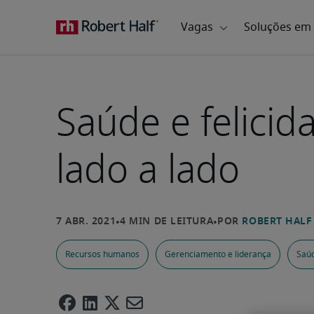
Saúde e felici
lado a lado
Recursos humanos
Gerenciamento e liderança
Saúd