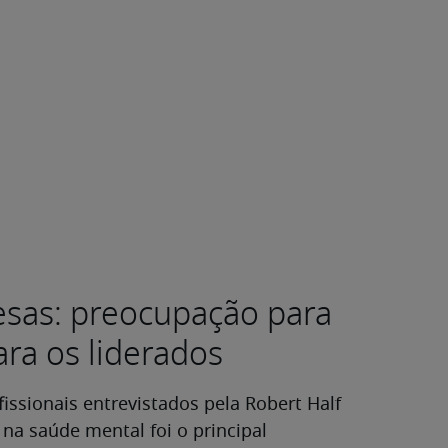
sas: preocupação para
ara os liderados
ssionais entrevistados pela Robert Half
na saúde mental foi o principal