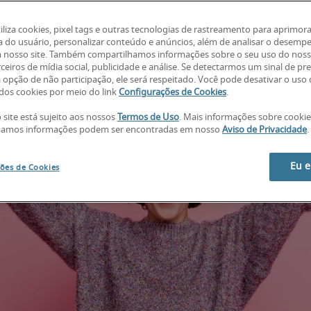
tiliza cookies, pixel tags e outras tecnologias de rastreamento para aprimora
a do usuário, personalizar conteúdo e anúncios, além de analisar o desemp
 nosso site. Também compartilhamos informações sobre o seu uso do noss
ceiros de mídia social, publicidade e análise. Se detectarmos um sinal de pr
a opção de não participação, ele será respeitado. Você pode desativar o uso
os cookies por meio do link
Configurações de Cookies
.
 site está sujeito aos nossos
Termos de Uso
. Mais informações sobre cooki
hamos informações podem ser encontradas em nosso
Aviso de Privacidade
.
Eu 
ões de Cookies