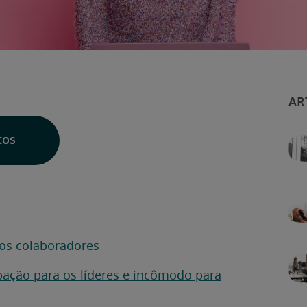
tos
dos colaboradores
ação para os líderes e incômodo para