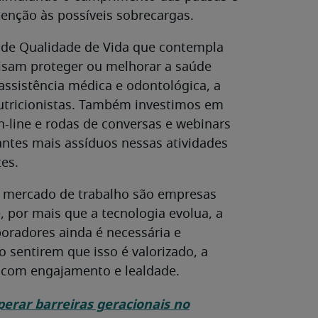
enção às possíveis sobrecargas.
 de Qualidade de Vida que contempla
isam proteger ou melhorar a saúde
assistência médica e odontológica, a
 nutricionistas. Também investimos em
on-line e rodas de conversas e webinars
antes mais assíduos nessas atividades
es.
 mercado de trabalho são empresas
por mais que a tecnologia evolua, a
boradores ainda é necessária e
 sentirem que isso é valorizado, a
 com engajamento e lealdade.
erar barreiras geracionais no