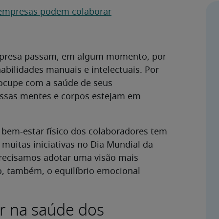
 empresas podem colaborar
empresa passam, em algum momento, por
bilidades manuais e intelectuais. Por
eocupe com a saúde de seus
essas mentes e corpos estejam em
o bem-estar físico dos colaboradores tem
 muitas iniciativas no Dia Mundial da
recisamos adotar uma visão mais
, também, o equilíbrio emocional
ir na saúde dos