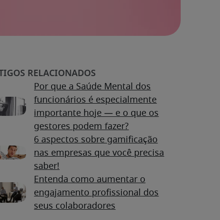
Por que a Saúde Mental dos
funcionários é especialmente
importante hoje — e o que os
gestores podem fazer?
6 aspectos sobre gamificação
nas empresas que você precisa
saber!
Entenda como aumentar o
engajamento profissional dos
seus colaboradores