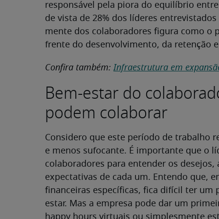
responsável pela piora do equilíbrio entre
de vista de 28% dos líderes entrevistado
mente dos colaboradores figura como o pr
frente do desenvolvimento, da retenção e 
Confira também:
Infraestrutura em expansão
Bem-estar do colaborad
podem colaborar
Considero que este período de trabalho
e menos sufocante. É importante que o l
colaboradores para entender os desejos, a
expectativas de cada um. Entendo que, e
financeiras específicas, fica difícil ter 
estar. Mas a empresa pode dar um primei
happy hours virtuais ou simplesmente e