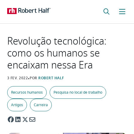
Revolução tecnológica:
como os humanos se
encaixam nessa Era
Recursos humanos
Pesquisa no local de trabalho
Artigos
Carreira