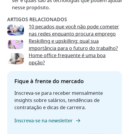
ser e quais são as tecnologias que podem ajudar
nesse propósito.
10 pecados que você não pode cometer
nas redes enquanto procura emprego
Reskilling e upskilling: qual sua
importância para o futuro do trabalho?
Home office frequente é uma boa
opção?