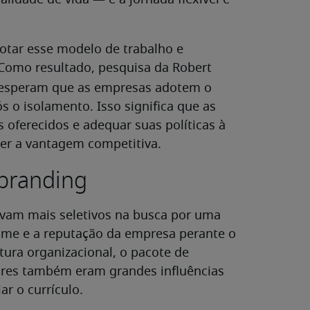
idade de vida — e a jornada flexível é
otar esse modelo de trabalho e
 Como resultado, pesquisa da Robert
esperam que as empresas adotem o
 o isolamento. Isso significa que as
 oferecidos e adequar suas políticas à
der a vantagem competitiva.
 branding
avam mais seletivos na busca por uma
nome e a reputação da empresa perante o
ura organizacional, o pacote de
dores também eram grandes influências
ar o currículo.