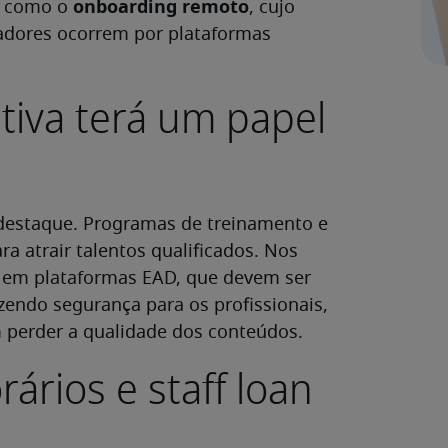
onboarding remoto
, como o
, cujo
adores ocorrem por plataformas
tiva terá um papel
destaque. Programas de treinamento e
 atrair talentos qualificados. Nos
s em plataformas EAD, que devem ser
endo segurança para os profissionais,
perder a qualidade dos conteúdos.
ários e staff loan