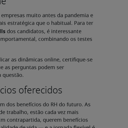
ne
as empresas muito antes da pandemia e
s estratégica que o habitual. Para ter
lls
dos candidatos, é interessante
 comportamental, combinando os testes
icar as dinâmicas online, certifique-se
que as perguntas podem ser
m questão.
cios oferecidos
 dos benefícios do RH do futuro. As
e trabalho, estão cada vez mais
 Em contrapartida, querem benefícios