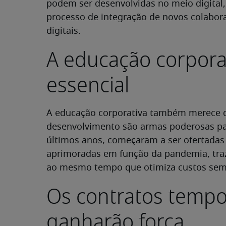
podem ser desenvolvidas no meio digital
processo de integração de novos colabor
digitais.
A educação corpora
essencial
A educação corporativa também merece 
desenvolvimento são armas poderosas para
últimos anos, começaram a ser ofertada
aprimoradas em função da pandemia, traz
ao mesmo tempo que otimiza custos sem 
Os contratos tempor
ganharão força