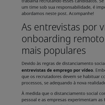
trabalha recrutando esses candidatos. S
um time sob sua responsabilidade, é impo
abordamos neste post. Acompanhe!
As entrevistas por v
onboarding remoto 
mais populares
Devido às regras de distanciamento socia
entrevistas de emprego por vídeo
. Emb
que os recrutadores devem se habituar co
processos, se adequando à nova realidad
À medida que o distanciamento social con
pessoal e as empresas experimentam as f