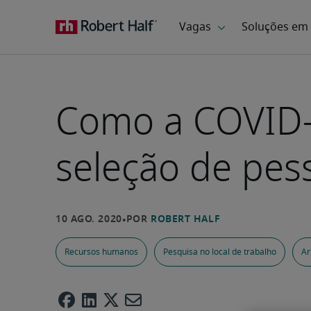
Como a COVID-1
seleção de pes
Recursos humanos
Pesquisa no local de trabalho
Ar