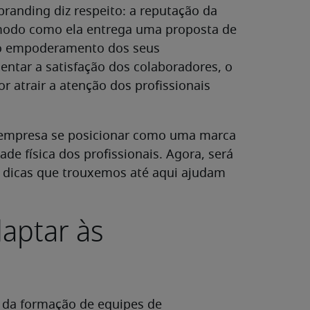
randing diz respeito: a reputação da
modo como ela entrega uma proposta de
 no empoderamento dos seus
entar a satisfação dos colaboradores, o
r atrair a atenção dos profissionais
 empresa se posicionar como uma marca
de física dos profissionais. Agora, será
as dicas que trouxemos até aqui ajudam
daptar às
da formação de equipes de