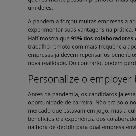
que realmente possam promover mais qual
um deles.
A pandemia forçou muitas empresas a ad
experimentar suas vantagens na prática.
91% dos colaboradores
Half mostra que
trabalho remoto com mais frequência após
empresas já devem repensar os benefícios
nova realidade. Do contrário, podem per
Personalize o employer
Antes da pandemia, os candidatos já est
oportunidade de carreira. Não era só o 
mercado que estavam em jogo, mas a cult
benefícios e a experiência dos colabora
na hora de decidir para qual empresa envi