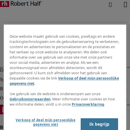
Deze website maakt gebruik van cookies, pixeltags en andere
trackingtechnologieën om de gebruikerservaring te verbeteren,
content en advertenties te personaliseren en de prestaties en
het verkeer op onze website te analyseren. We delen ook
informatie over uw gebruik van onze site met onze partners
voor social media, adverteren en analyse. Als we een
voorkeurssignaal voor afmelden detecteren, wordt dit
gehonoreerd. U kunt zich afmelden voor het gebruik van
bepaalde cookies via de link
Verkoop of deel mijn persoonlijke
gegevens niet
.
Uw gebruik van de website is onderworpen aan onze
Gebruiksvoorwaarden
. Meer informatie over cookies en hoe
we informatie delen, vindt u in onze
Privacyverklaring
.
Verkoop of deel mijn persoonlijke
Ik begrijp
gegevens niet