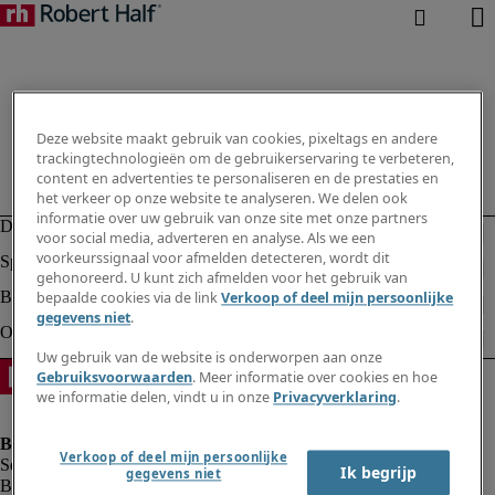
Deze website maakt gebruik van cookies, pixeltags en andere
trackingtechnologieën om de gebruikerservaring te verbeteren,
content en advertenties te personaliseren en de prestaties en
het verkeer op onze website te analyseren. We delen ook
informatie over uw gebruik van onze site met onze partners
voor social media, adverteren en analyse. Als we een
voorkeurssignaal voor afmelden detecteren, wordt dit
gehonoreerd. U kunt zich afmelden voor het gebruik van
bepaalde cookies via de link
Verkoop of deel mijn persoonlijke
gegevens niet
.
Uw gebruik van de website is onderworpen aan onze
Gebruiksvoorwaarden
. Meer informatie over cookies en hoe
we informatie delen, vindt u in onze
Privacyverklaring
.
Verkoop of deel mijn persoonlijke
Ik begrijp
gegevens niet
Bedrijfsinformatie