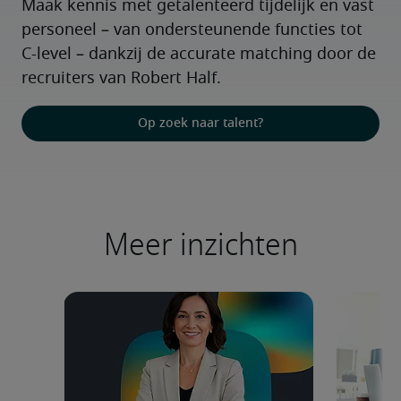
Maak kennis met getalenteerd tijdelijk en vast 
personeel – van ondersteunende functies tot 
C-level – dankzij de accurate matching door de 
recruiters van Robert Half.
Op zoek naar talent?
Meer inzichten