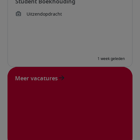
Student Boekhouding
Meer vacatures