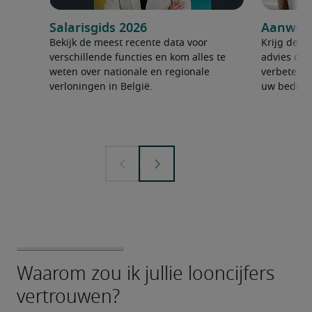
Salarisgids 2026
Aanwerv
Bekijk de meest recente data voor
Krijg de ju
verschillende functies en kom alles te
advies om 
weten over nationale en regionale
verbeteren
verloningen in België.
uw bedrijf 