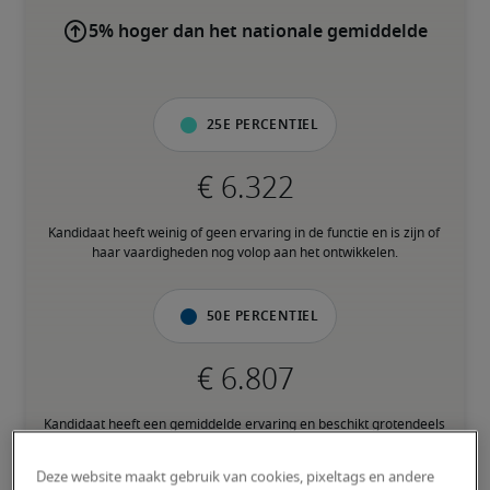
5% hoger dan het nationale gemiddelde
25e percentiel
Kandidaat heeft weinig of geen ervaring in de functie en is zijn of 
haar vaardigheden nog volop aan het ontwikkelen.
50e percentiel
Kandidaat heeft een gemiddelde ervaring en beschikt grotendeels 
over de nodige vaardigheden.
Deze website maakt gebruik van cookies, pixeltags en andere