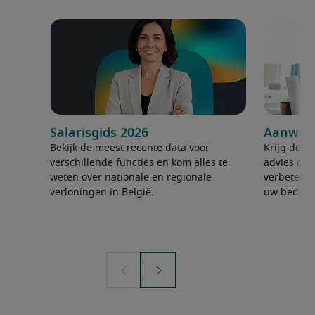
Salarisgids 2026
Aanwerv
Bekijk de meest recente data voor
Krijg de ju
verschillende functies en kom alles te
advies om 
weten over nationale en regionale
verbeteren
verloningen in België.
uw bedrijf 