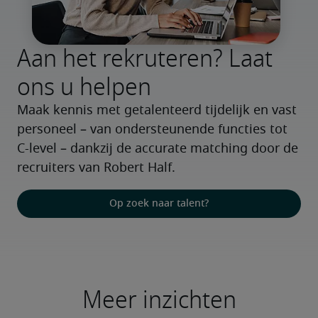
Aan het rekruteren? Laat
ons u helpen
Maak kennis met getalenteerd tijdelijk en vast 
personeel – van ondersteunende functies tot 
C-level – dankzij de accurate matching door de 
recruiters van Robert Half.
Op zoek naar talent?
Meer inzichten