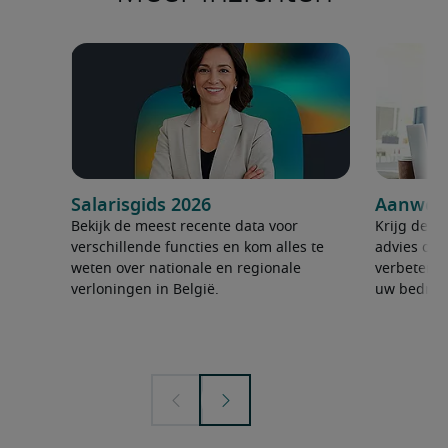
Salarisgids 2026
Aanwerv
Bekijk de meest recente data voor
Krijg de ju
verschillende functies en kom alles te
advies om 
weten over nationale en regionale
verbeteren
verloningen in België.
uw bedrijf 