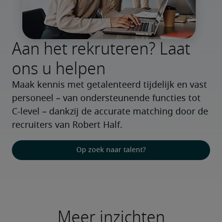
Aan het rekruteren? Laat
ons u helpen
Maak kennis met getalenteerd tijdelijk en vast 
personeel – van ondersteunende functies tot 
C-level – dankzij de accurate matching door de 
recruiters van Robert Half.
Op zoek naar talent?
Meer inzichten