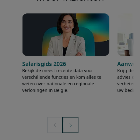
Salarisgids 2026
Aanwerv
Bekijk de meest recente data voor
Krijg de ju
verschillende functies en kom alles te
advies om 
weten over nationale en regionale
verbeteren
verloningen in België.
uw bedrijf 