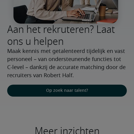
Aan het rekruteren? Laat
ons u helpen
Maak kennis met getalenteerd tijdelijk en vast 
personeel – van ondersteunende functies tot 
C-level – dankzij de accurate matching door de 
recruiters van Robert Half.
Op zoek naar talent?
Meer inzichten