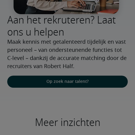
Aan het rekruteren? Laat
ons u helpen
Maak kennis met getalenteerd tijdelijk en vast 
personeel – van ondersteunende functies tot 
C-level – dankzij de accurate matching door de 
recruiters van Robert Half.
Op zoek naar talent?
Meer inzichten