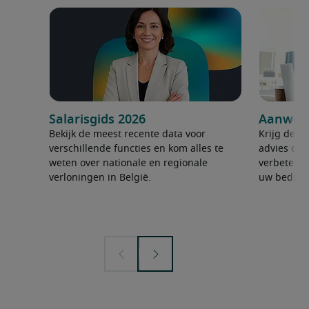
Salarisgids 2026
Aanwerv
Bekijk de meest recente data voor
Krijg de ju
verschillende functies en kom alles te
advies om 
weten over nationale en regionale
verbeteren
verloningen in België.
uw bedrijf 