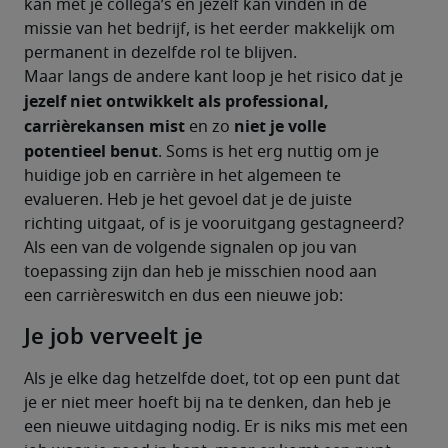
kan met je collega’s en jezelf kan vinden in de 
missie van het bedrijf, is het eerder makkelijk om 
permanent in dezelfde rol te blijven. 
Maar langs de andere kant loop je het risico dat je 
jezelf niet ontwikkelt als professional, 
carrièrekansen mist
niet je volle 
 en zo 
potentieel benut
. Soms is het erg nuttig om je 
huidige job en carrière in het algemeen te 
evalueren. Heb je het gevoel dat je de juiste 
richting uitgaat, of is je vooruitgang gestagneerd? 
Als een van de volgende signalen op jou van 
toepassing zijn dan heb je misschien nood aan 
een carrièreswitch en dus een nieuwe job:
Je job verveelt je
Als je elke dag hetzelfde doet, tot op een punt dat 
je er niet meer hoeft bij na te denken, dan heb je 
een nieuwe uitdaging nodig. Er is niks mis met een 