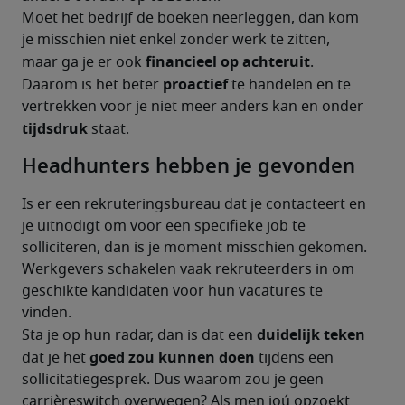
Moet het bedrijf de boeken neerleggen, dan kom 
je misschien niet enkel zonder werk te zitten, 
financieel op achteruit
maar ga je er ook 
. 
proactief
Daarom is het beter 
 te handelen en te 
vertrekken voor je niet meer anders kan en onder 
tijdsdruk
 staat.
Headhunters hebben je gevonden
Is er een rekruteringsbureau dat je contacteert en 
je uitnodigt om voor een specifieke job te 
solliciteren, dan is je moment misschien gekomen. 
Werkgevers schakelen vaak rekruteerders in om 
geschikte kandidaten voor hun vacatures te 
vinden.
duidelijk teken
Sta je op hun radar, dan is dat een 
goed zou kunnen doen
dat je het 
 tijdens een 
sollicitatiegesprek. Dus waarom zou je geen 
carrièreswitch overwegen? Als men joú opzoekt 