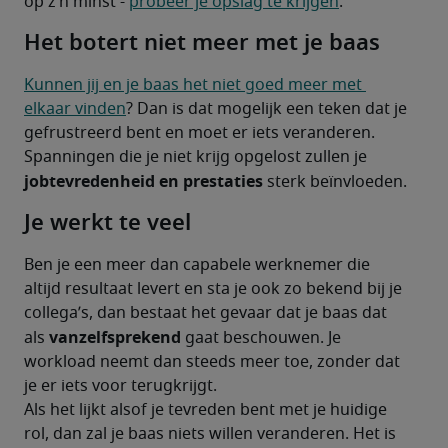
op z’n minst - 
probeer je opslag te krijgen
.
Het botert niet meer met je baas
Kunnen jij en je baas het niet goed meer met 
elkaar vinden
? Dan is dat mogelijk een teken dat je 
gefrustreerd bent en moet er iets veranderen. 
Spanningen die je niet krijg opgelost zullen je 
jobtevredenheid en prestaties
 sterk beïnvloeden.
Je werkt te veel
Ben je een meer dan capabele werknemer die 
altijd resultaat levert en sta je ook zo bekend bij je 
collega’s, dan bestaat het gevaar dat je baas dat 
vanzelfsprekend
als 
 gaat beschouwen. Je 
workload neemt dan steeds meer toe, zonder dat 
je er iets voor terugkrijgt.
Als het lijkt alsof je tevreden bent met je huidige 
rol, dan zal je baas niets willen veranderen. Het is 