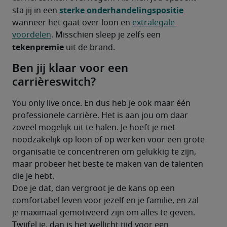
sterke onderhandelingspositie
sta jij in een 
wanneer het gaat over loon en 
extralegale 
voordelen
. Misschien sleep je zelfs een 
tekenpremie
 uit de brand.
Ben jij klaar voor een
carrièreswitch?
You only live once. En dus heb je ook maar één 
professionele carrière. Het is aan jou om daar 
zoveel mogelijk uit te halen. Je hoeft je niet 
noodzakelijk op loon of op werken voor een grote 
organisatie te concentreren om gelukkig te zijn, 
maar probeer het beste te maken van de talenten 
die je hebt.
Doe je dat, dan vergroot je de kans op een 
comfortabel leven voor jezelf en je familie, en zal 
je maximaal gemotiveerd zijn om alles te geven. 
Twijfel je, dan is het wellicht tijd voor een 