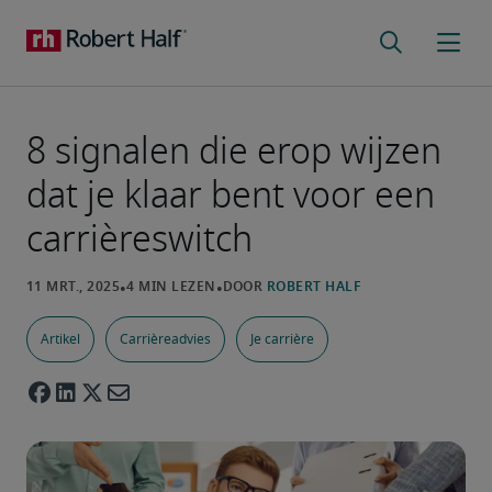
8 signalen die erop wijzen
dat je klaar bent voor een
carrièreswitch
Artikel
Carrièreadvies
Je carrière