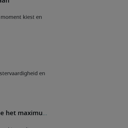
aan
e moment kiest en
stervaardigheid en
 je het maximum