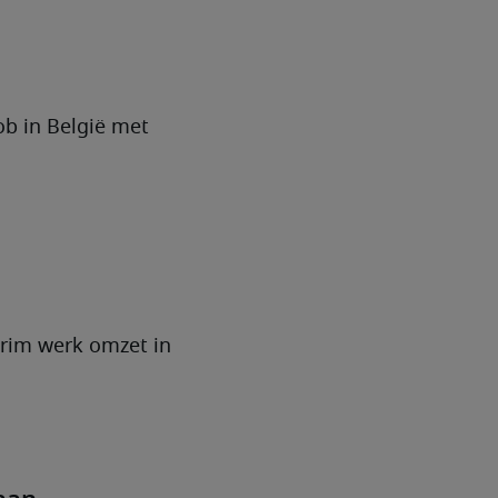
ob in België met
erim werk omzet in