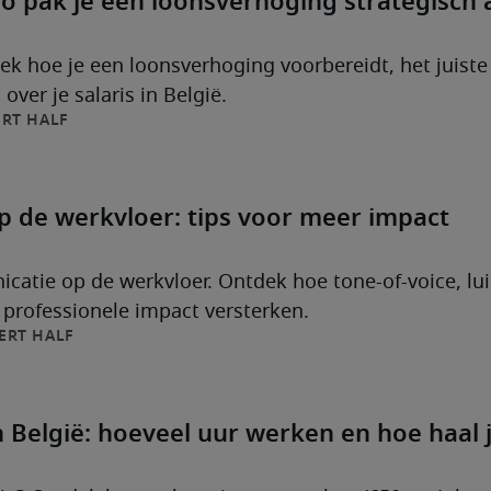
o pak je een loonsverhoging strategisch 
k hoe je een loonsverhoging voorbereidt, het juist
over je salaris in België.
RT HALF
 de werkvloer: tips voor meer impact
atie op de werkvloer. Ontdek hoe tone-of-voice, lui
 professionele impact versterken.
ERT HALF
n België: hoeveel uur werken en hoe haal