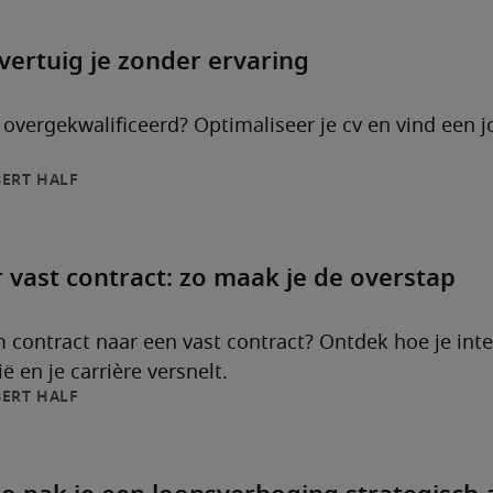
overtuig je zonder ervaring
 overgekwalificeerd? Optimaliseer je cv en vind een j
ERT HALF
 vast contract: zo maak je de overstap
im contract naar een vast contract? Ontdek hoe je int
ë en je carrière versnelt.
ERT HALF