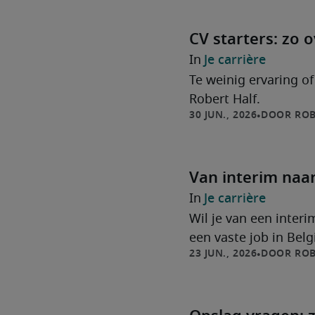
CV starters: zo 
Je carrière
Te weinig ervaring of
Robert Half.
ROB
Van interim naar
Je carrière
Wil je van een inter
een vaste job in Belgi
ROB