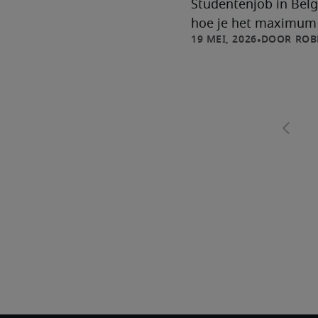
Studentenjob in Belg
hoe je het maximum h
ROB