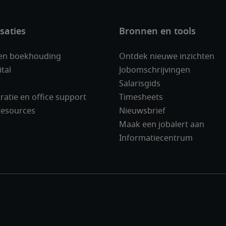
 en boekhouding
Ontdek nieuwe inzichten
ital
Jobomschrijvingen
Salarisgids
ratie en office support
Timesheets
esources
Nieuwsbrief
Maak een jobalert aan
Informatiecentrum