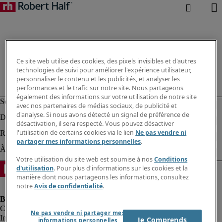
Ce site web utilise des cookies, des pixels invisibles et d'autres
technologies de suivi pour améliorer l'expérience utilisateur,
personnaliser le contenu et les publicités, et analyser les
performances et le trafic sur notre site. Nous partageons
également des informations sur votre utilisation de notre site
avec nos partenaires de médias sociaux, de publicité et
d'analyse. Si nous avons détecté un signal de préférence de
désactivation, il sera respecté. Vous pouvez désactiver
l'utilisation de certains cookies via le lien
Ne pas vendre ni
partager mes informations personnelles
.
Votre utilisation du site web est soumise à nos
Conditions
d'utilisation
. Pour plus d'informations sur les cookies et la
manière dont nous partageons les informations, consultez
notre
Avis de confidentialité
.
Ne pas vendre ni partager mes
Informations sur la société
Je Comprends
informations personnelles