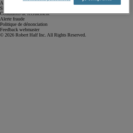
Avis de confidentialité
Site web et cookies
Conditions de recrutement
Alerte fraude
Politique de dénonciation
Feedback webmaster