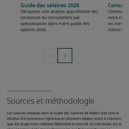
Guide des salaires 2026
Conseils
Découvrez une analyse approfondie des
Comment fai
tendances du recrutement par
votre entre
spécialisation dans notre guide des
les meilleu
salaires 2026.
concurrent
Les salaires indiqués dans le Guide des Salaires de Robert Half sont le 
résultat d’un processus rigoureux en plusieurs étapes visant à s’assurer 
que nos projections reflètent fidèlement le marché. Ils sont basés sur la 