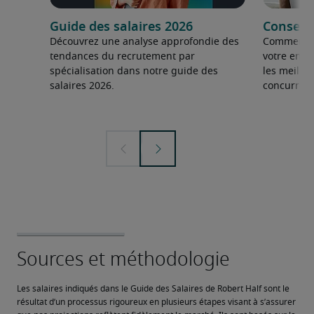
Guide des salaires 2026
Conseils
Découvrez une analyse approfondie des
Comment fai
tendances du recrutement par
votre entre
spécialisation dans notre guide des
les meilleu
salaires 2026.
concurrent
Les salaires indiqués dans le Guide des Salaires de Robert Half sont le 
résultat d’un processus rigoureux en plusieurs étapes visant à s’assurer 