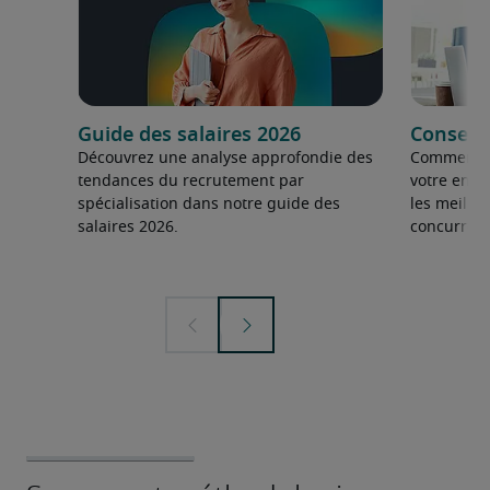
Guide des salaires 2026
Conseils
Découvrez une analyse approfondie des
Comment fai
tendances du recrutement par
votre entre
spécialisation dans notre guide des
les meilleu
salaires 2026.
concurrent