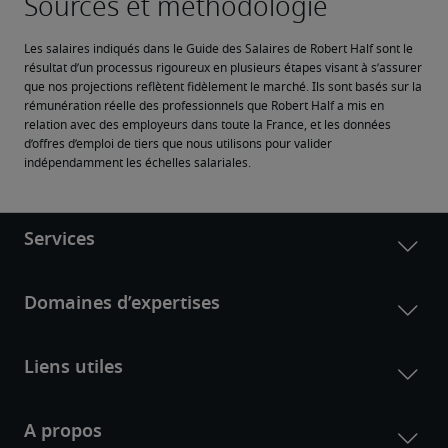
Les salaires indiqués dans le Guide des Salaires de Robert Half sont le 
résultat d’un processus rigoureux en plusieurs étapes visant à s’assurer 
que nos projections reflètent fidèlement le marché. Ils sont basés sur la 
rémunération réelle des professionnels que Robert Half a mis en 
relation avec des employeurs dans toute la France, et les données 
d’offres d’emploi de tiers que nous utilisons pour valider 
indépendamment les échelles salariales.