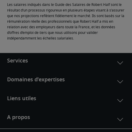
Les salaires indiqués dans le Guide des Salaires de Robert Half sont le 
résultat d’un processus rigoureux en plusieurs étapes visant à s’assurer 
que nos projections reflètent fidèlement le marché. Ils sont basés sur la 
rémunération réelle des professionnels que Robert Half a mis en 
relation avec des employeurs dans toute la France, et les données 
d’offres d’emploi de tiers que nous utilisons pour valider 
indépendamment les échelles salariales.