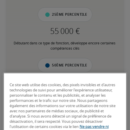
25ème percentile
Débutant dans ce type de fonction, développe encore certaines 
compétences clés
50ème percentile
Ce site web utilise des cookies, des pixels invisibles et d'autres
technologies de suivi pour améliorer l'expérience utilisateur,
Expérience intermédiaire, possède la plupart des compétences 
personnaliser le contenu et les publicités, et analyser les
clés
performances et le trafic sur notre site. Nous partageons
également des informations sur votre utilisation de notre site
avec nos partenaires de médias sociaux, de publicité et
75ème percentile
d'analyse. Si nous avons détecté un signal de préférence de
désactivation, il sera respecté. Vous pouvez désactiver
l'utilisation de certains cookies via le lien
Ne pas vendre ni