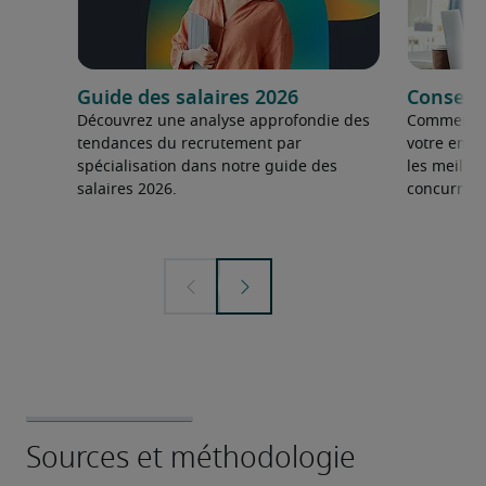
Guide des salaires 2026
Conseils
Découvrez une analyse approfondie des
Comment fai
tendances du recrutement par
votre entre
spécialisation dans notre guide des
les meilleu
salaires 2026.
concurrent