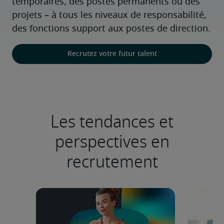
temporaires, des postes permanents ou des 
projets – à tous les niveaux de responsabilité, 
des fonctions support aux postes de direction.
Recrutez votre futur talent
Les tendances et
perspectives en
recrutement