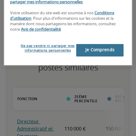
partager mes informations personnelles
.
Votre utilisation du site web est soumise à nos
Conditions
Expérience reconnue, possède toutes les compétences clés
d'utilisation
. Pour plus d'informations sur les cookies et la
manière dont nous partageons les informations, consultez
notre
Avis de confidentialité
.
Ne pas vendre ni partager mes
Je Comprends
informations personnelles
Salaires estimés pour des
postes similaires