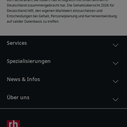
von Fachkräften, die Robert Half erfolgreich mit Unternehmen in 
Deutschland zusammengebracht hat. Die Gehaltsübersicht 2026 für 
Deutschland hilft, den eigenen Marktwert einzuschätzen und 
Entscheidungen bei Gehalt, Personalplanung und Karriereentwicklung 
auf valider Datenbasis zu treffen.