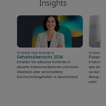
Insights
Gehaltsübersicht 2026
Future 
Erhalten Sie exklusive Einblicke in
Erfahren 
aktuelle Arbeitsmarkttrends und einen
was die F
Überblick über verschiedene
sie künfti
Durchschnittsgehälter in Deutschland.
Bezug auf 
sieht.