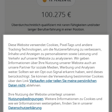
75. Perzentil
Überdurchschnittlich qualifiziert mit raren Fähigkeiten und/oder 
langer Berufserfahrung in einer Position.
Diese Website verwendet Cookies, Pixel-Tags und andere
Tracking-Technologien, um die Nutzererfahrung zu verbessern,
Inhalte und Anzeigen zu personalisieren sowie Leistung und
Verkehr auf unserer Website zu analysieren. Wir geben
Gehälter für ähnliche
Informationen über Ihre Nutzung unserer Website auch an
unsere Partner für soziale Medien, Werbung und Analysen
Positionen
weiter. Sollten wir ein Opt-out-Signal erkannt haben, wird dieses
berücksichtigt. Sie können die Verwendung bestimmter Cookies
über den Link
Verkaufen oder teilen Sie meine persönlichen
Daten nicht
ablehnen.
Ihre Nutzung der Website unterliegt unseren
Nutzungsbedingungen
. Weitere Informationen zu Cookies und
wie wir Informationen weitergeben, finden Sie in unserer
Datenschutzerklärung
.