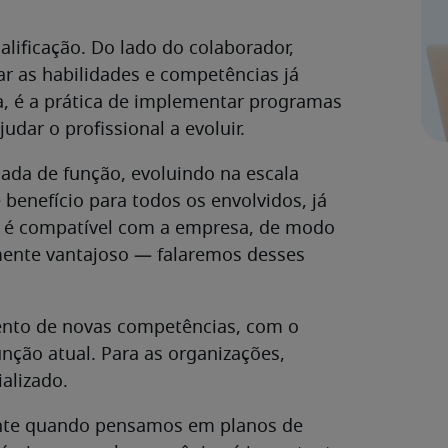
ualificação. Do lado do colaborador,
r as habilidades e competências já
a, é a prática de implementar programas
dar o profissional a evoluir.
ada de função, evoluindo na escala
benefício para todos os envolvidos, já
il é compatível com a empresa, de modo
mente vantajoso — falaremos desses
ento de novas competências, com o
nção atual. Para as organizações,
ializado.
nte quando pensamos em planos de