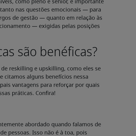
níveis, como pleno e sênior, é importante
s tanto nas questões emocionais — para
cargos de gestão — quanto em relação às
acionamento — exigidas pelas posições
cas são benéficas?
de reskilling e upskilling, como eles se
 citamos alguns benefícios nessa
pais vantagens para reforçar por quais
sas práticas. Confira!
entemente abordado quando falamos de
 de pessoas. Isso não é à toa, pois