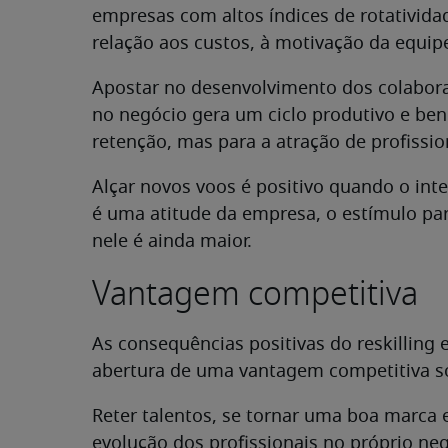
empresas com altos índices de rotativida
relação aos custos, à motivação da equipe
Apostar no desenvolvimento dos colabora
no negócio gera um ciclo produtivo e ben
retenção, mas para a atração de profissio
Alçar novos voos é positivo quando o int
é uma atitude da empresa, o estímulo pa
nele é ainda maior.
Vantagem competitiva
As consequências positivas do reskilling 
abertura de uma vantagem competitiva s
Reter talentos, se tornar uma boa marca 
evolução dos profissionais no próprio ne