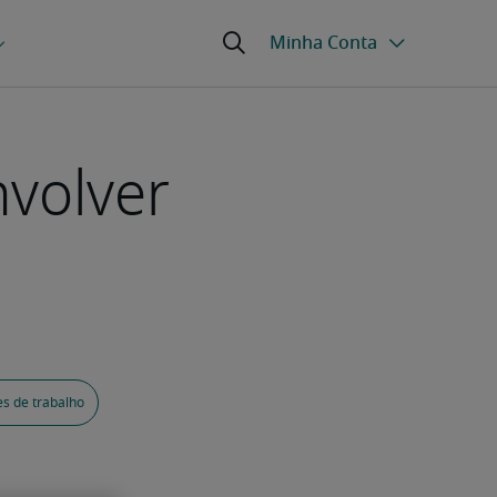
nvolver
es de trabalho