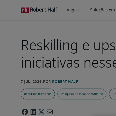
Reskilling e up
iniciativas ness
Recursos humanos
Pesquisa no local de trabalho
Ge