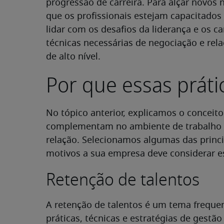
progressão de carreira. Para alçar novos 
que os profissionais estejam capacitado
lidar com os desafios da liderança e os 
técnicas necessárias de negociação e rel
de alto nível.
Por que essas práti
No tópico anterior, explicamos o conceito 
complementam no ambiente de trabalho e
relação. Selecionamos algumas das princi
motivos a sua empresa deve considerar es
Retenção de talentos
A retenção de talentos é um tema frequ
práticas, técnicas e estratégias de gestão