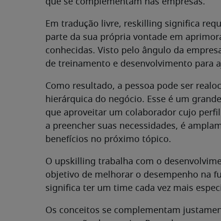
que se complementam nas empresas.
Em tradução livre, reskilling significa req
parte da sua própria vontade em aprimora
conhecidas. Visto pelo ângulo da empres
de treinamento e desenvolvimento para aju
Como resultado, a pessoa pode ser realoc
hierárquica do negócio. Esse é um grande 
que aproveitar um colaborador cujo perf
a preencher suas necessidades, é ampla
benefícios no próximo tópico.
O upskilling trabalha com o desenvolvim
objetivo de melhorar o desempenho na fu
significa ter um time cada vez mais espec
Os conceitos se complementam justame