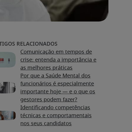
Comunicação em tempos de
crise: entenda a importância e
as melhores práticas
Por que a Saúde Mental dos
funcionários é especialmente
importante hoje — e o que os
gestores podem fazer?
Identificando competências
técnicas e comportamentais
nos seus candidatos