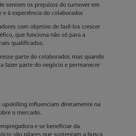
de sentem os prejuízos do turnover em
 e à experiência do colaborador.
dores com objetivo de fazê-los crescer
éfico, que funciona não só para a
nais qualificados.
eresse parte do colaborador, mas quando
ra fazer parte do negócio e permanecer
e upskilling influenciam diretamente na
obre o mercado.
empregadora e se beneficiar da
gócio são pilares que sustentam a busca