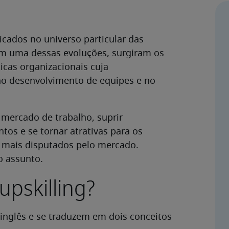
icados no universo particular das
m uma dessas evoluções, surgiram os
ticas organizacionais cuja
no desenvolvimento de equipes e no
mercado de trabalho, suprir
ntos e se tornar atrativas para os
ez mais disputados pelo mercado.
o assunto.
upskilling?
o inglês e se traduzem em dois conceitos