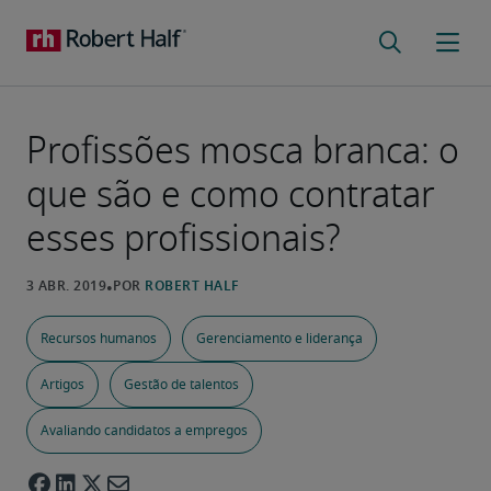
Profissões mosca branca: o
que são e como contratar
esses profissionais?
Recursos humanos
Gerenciamento e liderança
Artigos
Gestão de talentos
Avaliando candidatos a empregos