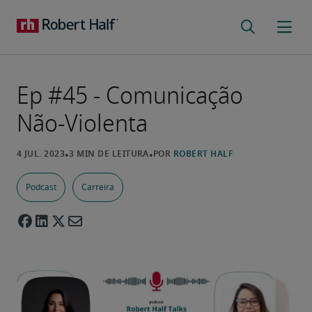
Ep #45 - Comunicação
Não-Violenta
Podcast
Carreira