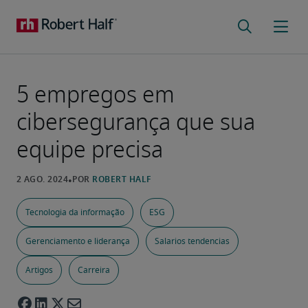
5 empregos em
cibersegurança que sua
equipe precisa
Tecnologia da informação
ESG
Gerenciamento e liderança
Salarios tendencias
Artigos
Carreira