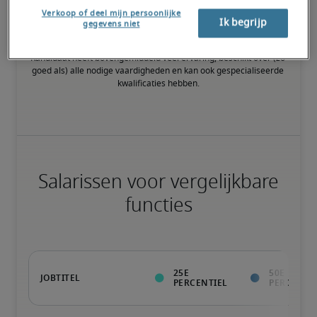
Verkoop of deel mijn persoonlijke
Ik begrijp
gegevens niet
Kandidaat heeft bovengemiddeld veel ervaring, beschikt over (zo 
goed als) alle nodige vaardigheden en kan ook gespecialiseerde 
kwalificaties hebben.
Salarissen voor vergelijkbare
functies