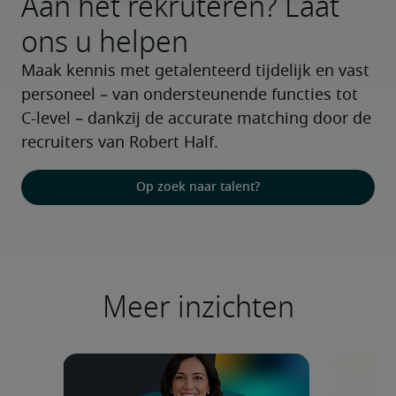
Aan het rekruteren? Laat
ons u helpen
Maak kennis met getalenteerd tijdelijk en vast 
personeel – van ondersteunende functies tot 
C-level – dankzij de accurate matching door de 
recruiters van Robert Half.
Op zoek naar talent?
Meer inzichten