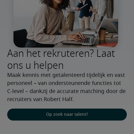
Aan het rekruteren? Laat
ons u helpen
Maak kennis met getalenteerd tijdelijk en vast 
personeel – van ondersteunende functies tot 
C-level – dankzij de accurate matching door de 
recruiters van Robert Half.
Op zoek naar talent?