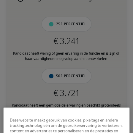
25e percentiel
Kandidaat heeft weinig of geen ervaring in de functie en is zijn of 
haar vaardigheden nog volop aan het ontwikkelen.
50e percentiel
Kandidaat heeft een gemiddelde ervaring en beschikt grotendeels 
over de nodige vaardigheden.
Deze website maakt gebruik van cookies, pixeltags en andere
trackingtechnologieën om de gebruikerservaring te verbeteren,
75e percentiel
content en advertenties te personaliseren en de prestaties en