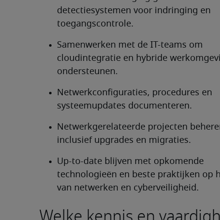
detectiesystemen voor indringing en 
toegangscontrole.
Samenwerken met de IT-teams om 
cloudintegratie en hybride werkomgevi
ondersteunen.
Netwerkconfiguraties, procedures en 
systeemupdates documenteren.
Netwerkgerelateerde projecten beheren
inclusief upgrades en migraties.
Up-to-date blijven met opkomende 
technologieën en beste praktijken op h
van netwerken en cyberveiligheid.
Welke kennis en vaardig