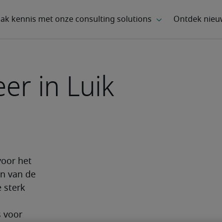
er in Luik
oor het 
 van de 
 sterk 
 voor 