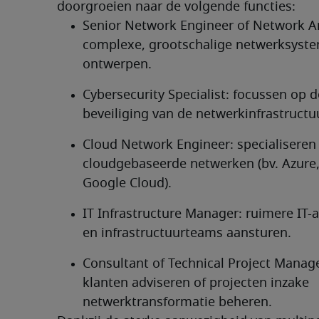
doorgroeien naar de volgende functies:
Senior Network Engineer of Network Arc
complexe, grootschalige netwerksyste
ontwerpen.
Cybersecurity Specialist: focussen op de
beveiliging van de netwerkinfrastructuu
Cloud Network Engineer: specialiseren i
cloudgebaseerde netwerken (bv. Azure,
Google Cloud).
IT Infrastructure Manager: ruimere IT-ac
en infrastructuurteams aansturen.
Consultant of Technical Project Manager
klanten adviseren of projecten inzake 
netwerktransformatie beheren.