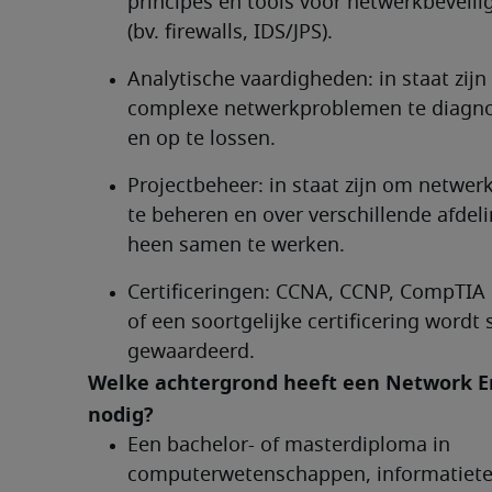
principes en tools voor netwerkbeveilig
(bv. firewalls, IDS/JPS).
Analytische vaardigheden: in staat zijn
complexe netwerkproblemen te diagnos
en op te lossen.
Projectbeheer: in staat zijn om netwerk
te beheren en over verschillende afdeli
heen samen te werken.
Certificeringen: CCNA, CCNP, CompTIA
of een soortgelijke certificering wordt s
gewaardeerd. 
Welke achtergrond heeft een Network E
nodig?	
Een bachelor- of masterdiploma in 
computerwetenschappen, informatiete