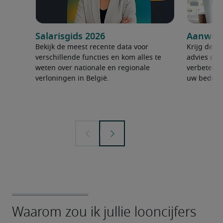
Salarisgids 2026
Aanwerv
Bekijk de meest recente data voor
Krijg de ju
verschillende functies en kom alles te
advies om 
weten over nationale en regionale
verbeteren
verloningen in België.
uw bedrijf 