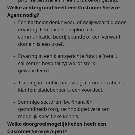
prioriteiten stellen in een drukke omgeving.
Welke achtergrond heeft een Customer Service 
Agent nodig?	
Een bachelor denkniveau of gelijkwaardig door 
ervaring. Een bachelordiploma in 
communicatie, bedrijfskunde of een verwant 
domein is een troef.
Ervaring in een klantgerichte functie (retail, 
callcenter, hospitality) wordt sterk 
gewaardeerd.
Training in conflictoplossing, communicatie en 
klantenrelatiebeheer is een voordeel.
Sommige sectoren (bv. financiën, 
gezondheidszorg, technologie) vereisen 
mogelijk specifieke kennis. 
Welke doorgroeimogelijkheden heeft een 
Customer Service Agent?	