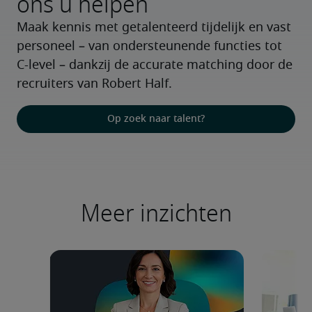
ons u helpen
Maak kennis met getalenteerd tijdelijk en vast 
personeel – van ondersteunende functies tot 
C-level – dankzij de accurate matching door de 
recruiters van Robert Half.
Op zoek naar talent?
Meer inzichten