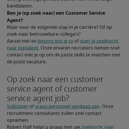
kandidaten.
Ben je (op zoek naar) een Customer Service 
Agent?	
Klaar voor de volgende stap in je carrière? Of op 
zoek naar betrouwbare collega's?
Aarzel niet en 
bezorg ons je cv
 of 
start je zoektocht 
naar toptalent
. Onze ervaren recruiters nemen snel 
contact met je op om de juiste skills te matchen met 
de juiste vacature.
Op zoek naar een customer
service agent of customer
service agent job?
Solliciteer
 of 
vraag personeel vandaag aan
. Onze 
recruitment consultants zullen snel contact 
opnemen.
Robert Half helpt u graag met uw 
zoektocht naar 