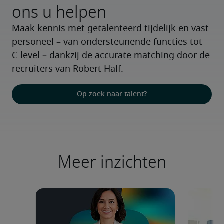
ons u helpen
Maak kennis met getalenteerd tijdelijk en vast 
personeel – van ondersteunende functies tot 
C-level – dankzij de accurate matching door de 
recruiters van Robert Half.
Op zoek naar talent?
Meer inzichten