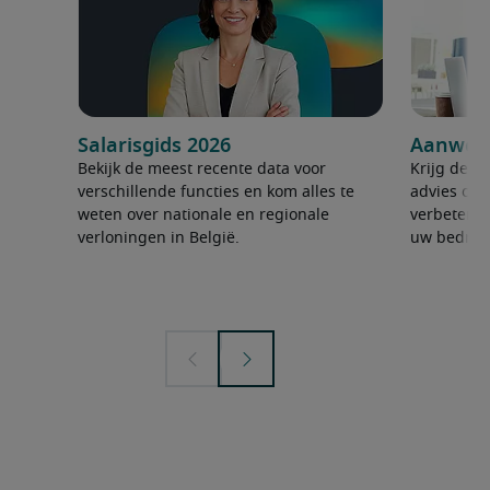
Salarisgids 2026
Aanwerv
Bekijk de meest recente data voor
Krijg de ju
verschillende functies en kom alles te
advies om 
weten over nationale en regionale
verbeteren
verloningen in België.
uw bedrijf 