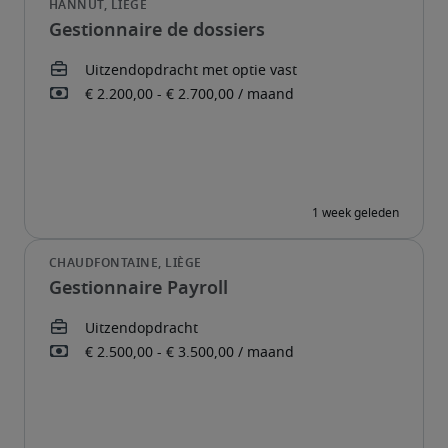
Gestionnaire de dossiers
Gestionnaire Payroll