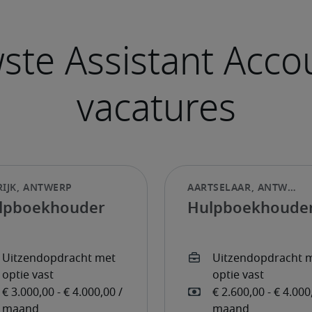
lpboekhouder
Hulpboekhoude