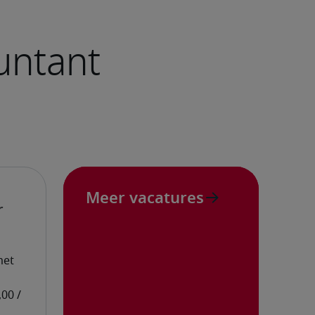
Meer vacatures
r