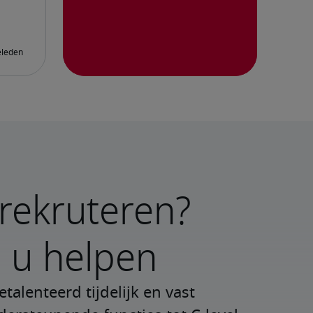
rekruteren?
 u helpen
alenteerd tijdelijk en vast 