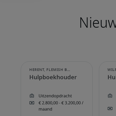
Hulpboekhouder
Hu