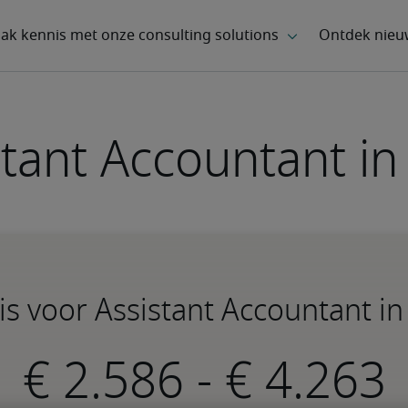
stant Accountant in
is voor Assistant Accountant i
-