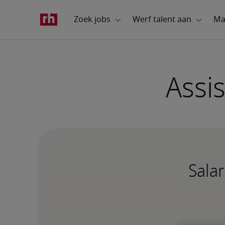
Assi
Salar