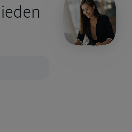
bieden