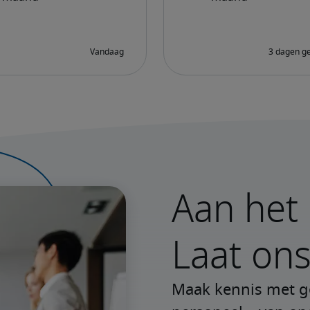
Aan het 
Laat ons
Maak kennis met get