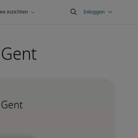
 Gent
n Gent