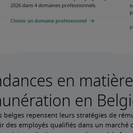
2026 dans 4 domaines professionnels.
s
p
Choisir un domaine professionnel
P
ndances en matière
unération en Belg
s belges repensent leurs stratégies de ré
enir des employés qualifiés dans un marché 