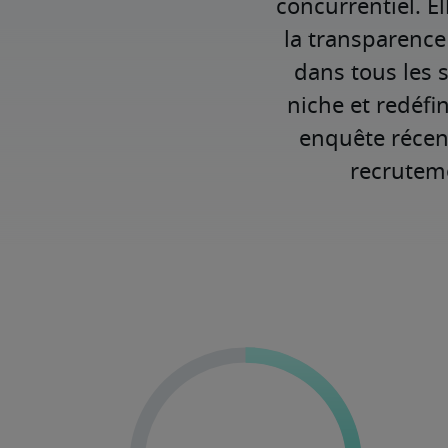
concurrentiel. E
la transparence
dans tous les 
niche et redéfi
enquête récen
recruteme