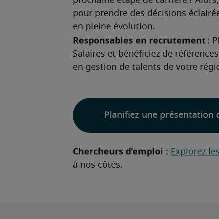
prochaine étape de carrière ? Alors
pour prendre des décisions éclairé
en pleine évolution.
Responsables en recrutement :
 P
Salaires et bénéficiez de références
en gestion de talents de votre régi
Planifiez une présentation 
Chercheurs d’emploi :
Explorez le
à nos côtés.