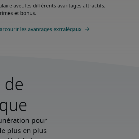
alaire avec les différents avantages attractifs,
rimes et bonus.
arcourir les avantages extralégaux
 de
ique
munération pour
de plus en plus