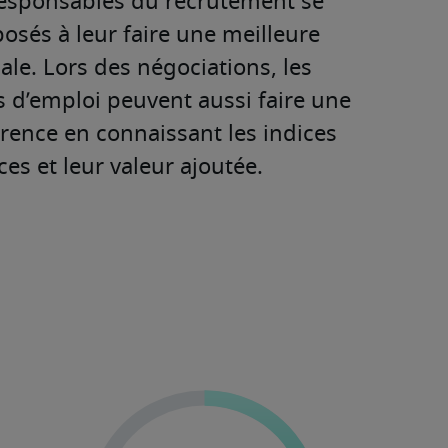
esponsables du recrutement se 
osés à leur faire une meilleure 
iale. Lors des négociations, les 
 d’emploi peuvent aussi faire une 
érence en connaissant les indices 
es et leur valeur ajoutée.