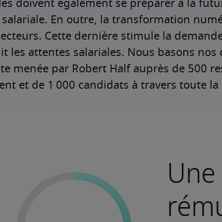
lles doivent également se préparer à la futur
 salariale. En outre, la transformation numé
secteurs. Cette dernière stimule la demande
nit les attentes salariales. Nous basons nos 
te menée par Robert Half auprès de 500 r
nt et de 1 000 candidats à travers toute la
Une 
rému