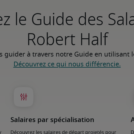
z le Guide des Sal
Robert Half
Découvrez ce qui nous différencie.
Salaires par spécialisation
y
Découvrez les salaires de départ projetés pour
D