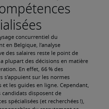
compétences
ialisées
ysage concurrentiel du 
t en Belgique, l’analyse 
 des salaires reste le point de 
la plupart des décisions en matière 
ation. En effet, 66 % des 
 s’appuient sur les normes 
s et les guides en ligne. Cependant, 
s candidats disposent de 
s spécialisées (et recherchées !), 