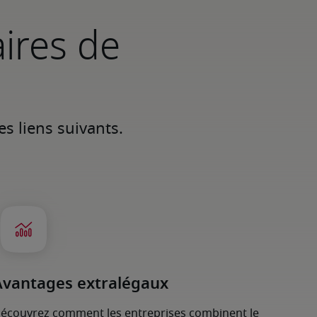
aires de
Laissez-nous vous guider à travers notre Guide en utilisant les liens suivants. 
Avantages extralégaux
écouvrez comment les entreprises combinent le