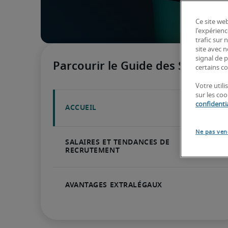
Ce site web
l'expérienc
trafic sur
site avec 
signal de p
certains co
Votre util
sur les co
confidentia
Ne pas ven