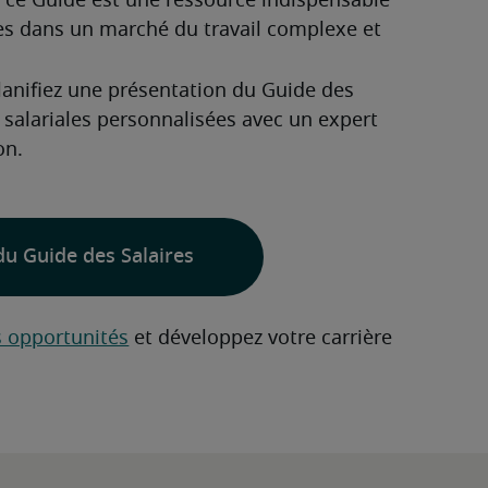
, ce Guide est une ressource indispensable 
es dans un marché du travail complexe et 
lanifiez une présentation du Guide des 
 salariales personnalisées avec un expert 
on.
du Guide des Salaires
s opportunités
 et développez votre carrière 