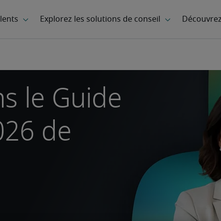
s le Guide
026 de