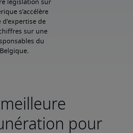
e législation sur
rique s’accélère
 d’expertise de
chiffres sur une
esponsables du
 Belgique.
meilleure
nération pour