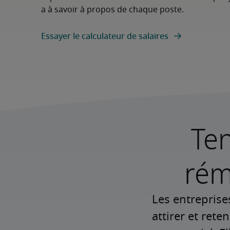
a à savoir à propos de chaque poste.
Essayer le calculateur de salaires
Te
rém
Les entreprise
attirer et ret