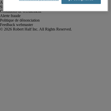
Avis de confidentialité
Site web et cookies
Conditions de recrutement
Alerte fraude
Politique de dénonciation
Feedback webmaster