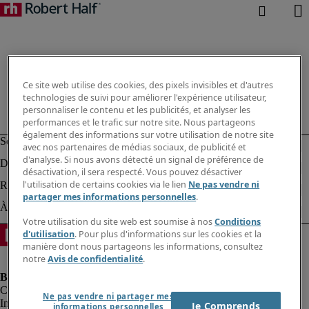
Ce site web utilise des cookies, des pixels invisibles et d'autres
technologies de suivi pour améliorer l'expérience utilisateur,
personnaliser le contenu et les publicités, et analyser les
performances et le trafic sur notre site. Nous partageons
également des informations sur votre utilisation de notre site
avec nos partenaires de médias sociaux, de publicité et
d'analyse. Si nous avons détecté un signal de préférence de
désactivation, il sera respecté. Vous pouvez désactiver
l'utilisation de certains cookies via le lien
Ne pas vendre ni
partager mes informations personnelles
.
Votre utilisation du site web est soumise à nos
Conditions
d'utilisation
. Pour plus d'informations sur les cookies et la
manière dont nous partageons les informations, consultez
notre
Avis de confidentialité
.
Ne pas vendre ni partager mes
Informations sur la société
Je Comprends
informations personnelles