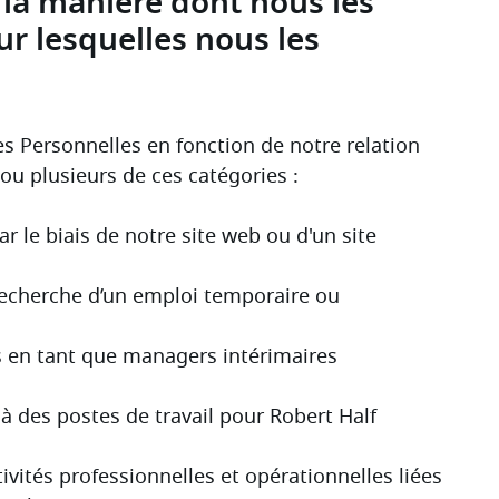
la manière dont nous les
ur lesquelles nous les
s Personnelles en fonction de notre relation 
 ou plusieurs de ces catégories :