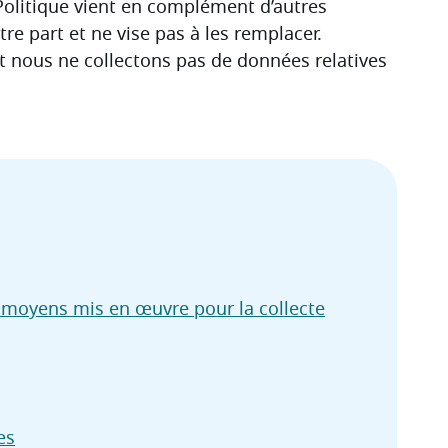
Politique vient en complément d’autres 
re part et ne vise pas à les remplacer.
t nous ne collectons pas de données relatives 
 moyens mis en œuvre pour la collecte
es