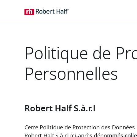
Politique de P
Personnelles
Robert Half S.à.r.l
Cette Politique de Protection des Données P
Robert Half S.à.r.l (ci-après dénommés collec