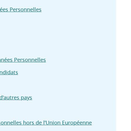
nées Personnelles
nées Personnelles
ndidats
d'autres pays
sonnelles hors de l’Union Européenne