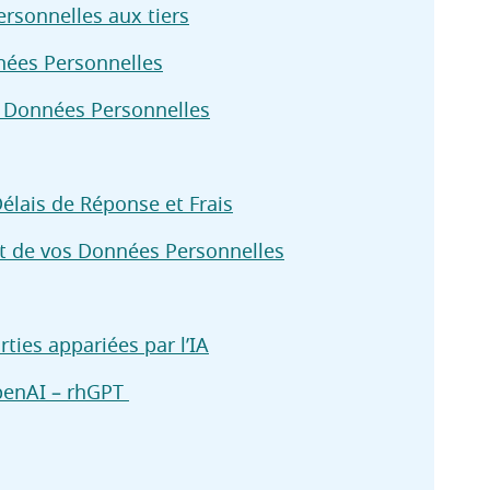
rsonnelles aux tiers
nnées Personnelles
s Données Personnelles
élais de Réponse et Frais
nt de vos Données Personnelles
ies appariées par l’IA
penAI – rhGPT 