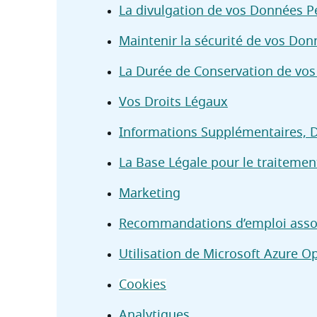
La divulgation de vos Données Pe
Maintenir la sécurité de vos Do
La Durée de Conservation de vo
Vos Droits Légaux
Informations Supplémentaires, D
La Base Légale pour le traiteme
Marketing
Recommandations d’emploi assort
Utilisation de Microsoft Azure O
Cookies
Analytiques