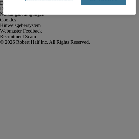
Datenschutz
Datenschutz Arbeitnehmer/Zeitarbeitskräfte
Nutzungsbedingungen
Cookies
Hinweisgebersystem
Webmaster Feedback
Recruitment Scam