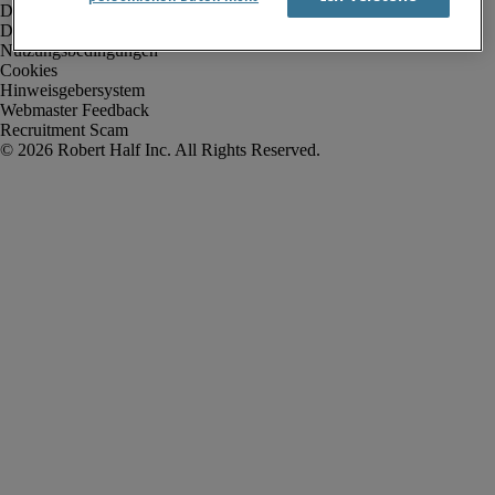
Datenschutz
Datenschutz Arbeitnehmer/Zeitarbeitskräfte
Nutzungsbedingungen
Cookies
Hinweisgebersystem
Webmaster Feedback
Recruitment Scam