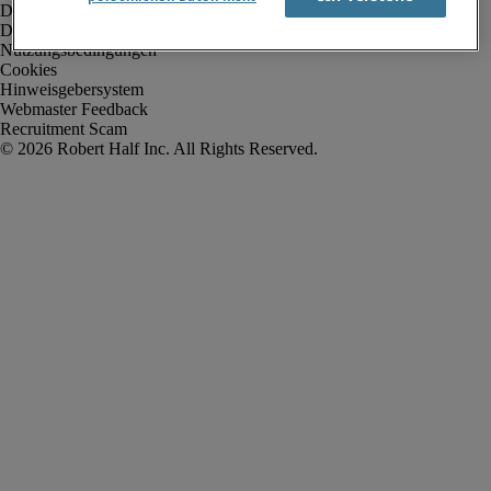
Datenschutz
Datenschutz Arbeitnehmer/Zeitarbeitskräfte
Nutzungsbedingungen
Cookies
Hinweisgebersystem
Webmaster Feedback
Recruitment Scam