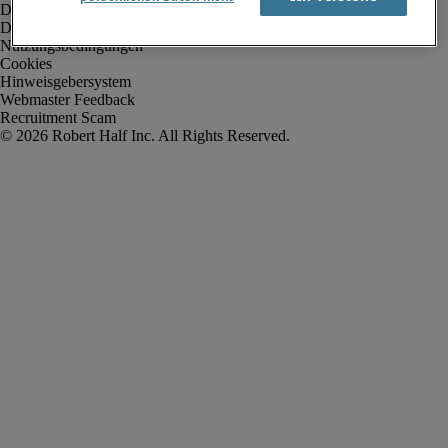
Datenschutz
Datenschutz Arbeitnehmer/Zeitarbeitskräfte
Nutzungsbedingungen
Cookies
Hinweisgebersystem
Webmaster Feedback
Recruitment Scam