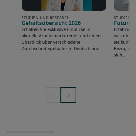
Gehaltsübersicht 2026
Future 
Erhalten Sie exklusive Einblicke in
Erfahren 
aktuelle Arbeitsmarkttrends und einen
was die F
Überblick über verschiedene
sie künfti
Durchschnittsgehälter in Deutschland.
Bezug auf 
sieht.