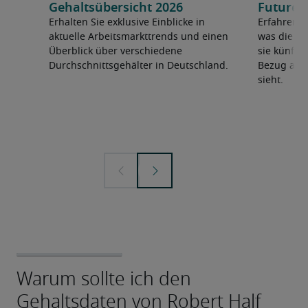
Gehaltsübersicht 2026
Future 
Erhalten Sie exklusive Einblicke in
Erfahren 
aktuelle Arbeitsmarkttrends und einen
was die F
Überblick über verschiedene
sie künfti
Durchschnittsgehälter in Deutschland.
Bezug auf 
sieht.