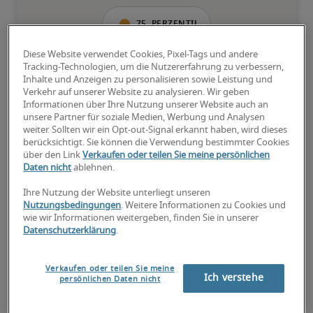
75. Perzentil
Diese Website verwendet Cookies, Pixel-Tags und andere
Tracking-Technologien, um die Nutzererfahrung zu verbessern,
Inhalte und Anzeigen zu personalisieren sowie Leistung und
Verkehr auf unserer Website zu analysieren. Wir geben
Überdurchschnittlich qualifiziert mit raren Fähigkeiten und/oder 
Informationen über Ihre Nutzung unserer Website auch an
langer Berufserfahrung in einer Position.
unsere Partner für soziale Medien, Werbung und Analysen
weiter. Sollten wir ein Opt-out-Signal erkannt haben, wird dieses
berücksichtigt. Sie können die Verwendung bestimmter Cookies
über den Link
Verkaufen oder teilen Sie meine persönlichen
Daten nicht
ablehnen.
Gehälter für ähnliche
Ihre Nutzung der Website unterliegt unseren
Nutzungsbedingungen
. Weitere Informationen zu Cookies und
Positionen
wie wir Informationen weitergeben, finden Sie in unserer
Datenschutzerklärung
.
Verkaufen oder teilen Sie meine
Ich verstehe
persönlichen Daten nicht