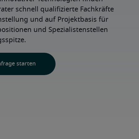
ter schnell qualifizierte Fachkräfte 
nstellung und auf Projektbasis für 
positionen und Spezialistenstellen 
sspitze.
nfrage starten