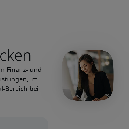
ecken