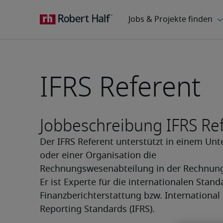
IFRS Referent
Jobbeschreibung IFRS Re
Der IFRS Referent unterstützt in einem Un
oder einer Organisation die 
Rechnungswesenabteilung in der Rechnung
Er ist Experte für die internationalen Standa
Finanzberichterstattung bzw. International F
Reporting Standards (IFRS).