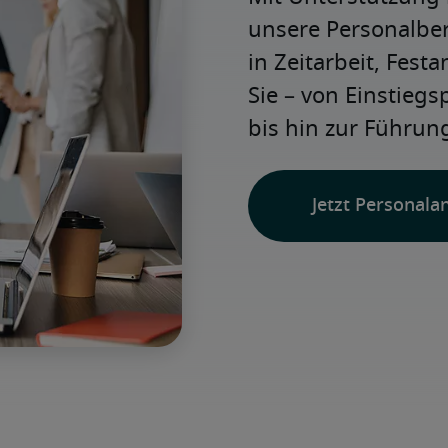
unsere Personalbera
in Zeitarbeit, Festa
Sie – von Einstiegs
bis hin zur Führung
Jetzt Personala