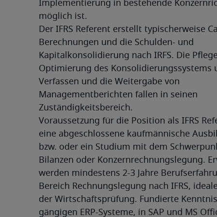
Implementierung in bestehende Konzernrich
möglich ist.
Der IFRS Referent erstellt typischerweise C
Berechnungen und die Schulden- und 
Kapitalkonsolidierung nach IRFS. Die Pflege
Optimierung des Konsolidierungssystems u
Verfassen und die Weitergabe von 
Managementberichten fallen in seinen 
Zuständigkeitsbereich.
Voraussetzung für die Position als IFRS Refe
eine abgeschlossene kaufmännische Ausbi
bzw. oder ein Studium mit dem Schwerpunk
Bilanzen oder Konzernrechnungslegung. Erw
werden mindestens 2-3 Jahre Berufserfahru
Bereich Rechnungslegung nach IFRS, idealer
der Wirtschaftsprüfung. Fundierte Kenntnis
gängigen ERP-Systeme, in SAP und MS Offi