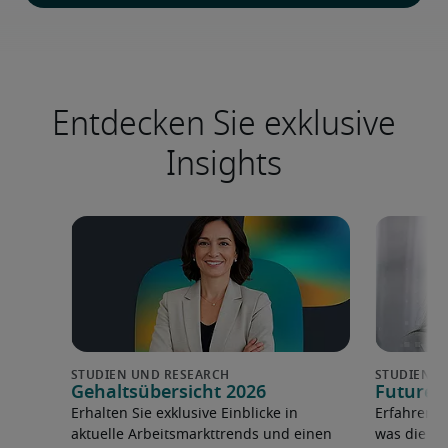
Entdecken Sie exklusive
Insights
Gehaltsübersicht 2026
Future 
Erhalten Sie exklusive Einblicke in
Erfahren 
aktuelle Arbeitsmarkttrends und einen
was die F