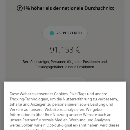
1% höher als der nationale Durchschnitt
25. Perzentil
Berufseinsteiger, Personen für Junior-Positionen und 
Einstiegsgehälter in neue Positionen.
50. Perzentil
Diese Website verwendet Cookies, Pixel-Tags und andere
Tracking-Technologien, um die Nutzererfahrung zu verbessern,
Inhalte und Anzeigen zu personalisieren sowie Leistung und
Verkehr auf unserer Website zu analysieren. Wir geben
Personen mit fundierter Berufserfahrung in der jeweiligen 
Informationen über Ihre Nutzung unserer Website auch an
Position, und verfügen über den Großteil der geforderten 
unsere Partner für soziale Medien, Werbung und Analysen
Fähigkeiten.
weiter. Sollten wir ein Opt-out-Signal erkannt haben, wird dieses