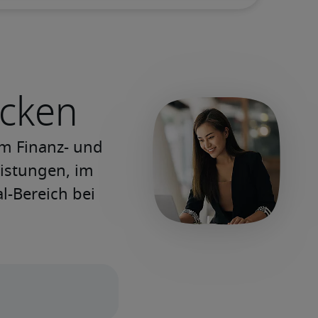
ecken