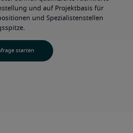
nstellung und auf Projektbasis für 
positionen und Spezialistenstellen 
sspitze.
nfrage starten