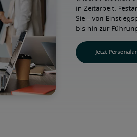
in Zeitarbeit, Festa
Sie – von Einstiegs
bis hin zur Führung
Jetzt Personala