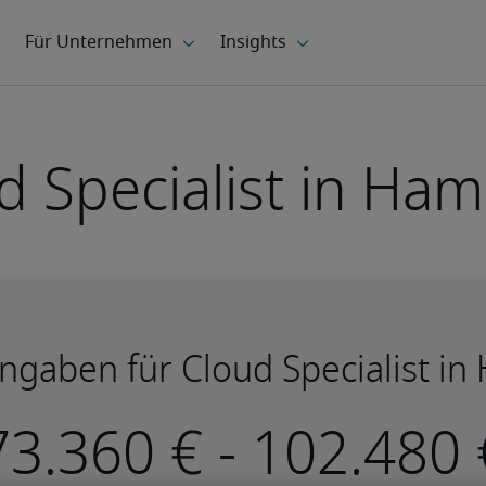
d Specialist in Ha
ngaben für Cloud Specialist i
-