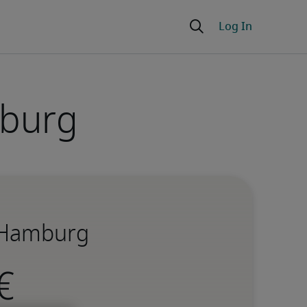
mburg
n Hamburg