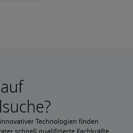
 auf
lsuche?
innovativer Technologien finden 
ter schnell qualifizierte Fachkräfte 