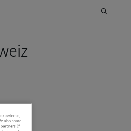
weiz
 experience,
We also share
partners. If