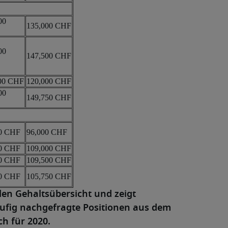
00
135,000 CHF
00
147,500 CHF
00 CHF
120,000 CHF
00
149,750 CHF
0 CHF
96,000 CHF
0 CHF
109,000 CHF
0 CHF
109,500 CHF
0 CHF
105,750 CHF
llen Gehaltsübersicht und zeigt
ufig nachgefragte Positionen aus dem
h für 2020.