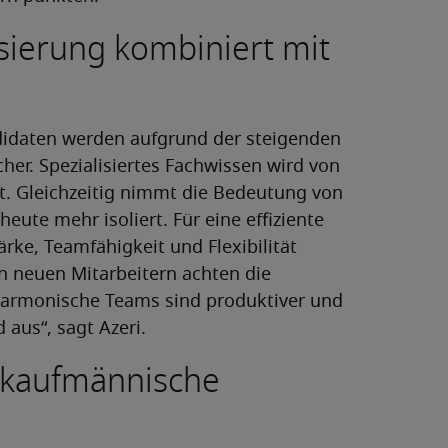
isierung kombiniert mit
didaten werden aufgrund der steigenden
her. Spezialisiertes Fachwissen wird von
. Gleichzeitig nimmt die Bedeutung von
 heute mehr isoliert. Für eine effiziente
e, Teamfähigkeit und Flexibilität
on neuen Mitarbeitern achten die
harmonische Teams sind produktiver und
 aus“, sagt Azeri.
 kaufmännische