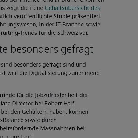
aus der Finance- und IT-Branche können
as zeigt die neue
Gehaltsübersicht des
hrlich veröffentlichte Studie präsentiert
hnungswesen, in der IT-Branche sowie
uiting-Trends für die Schweiz vor.
fte besonders gefragt
n sind besonders gefragt sind und
tzt weil die Digitalisierung zunehmend
Gründe für die Jobzufriedenheit der
ciate Director bei Robert Half.
 bei den Gehältern haben, können
e-Balance sowie durch
heitsfördernde Massnahmen bei
rn punkten.“