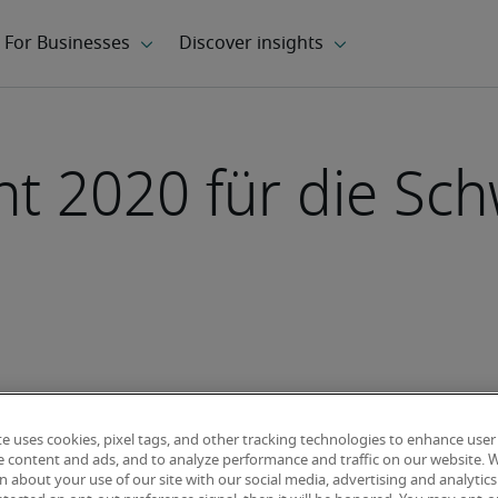
ht 2020 für die Sch
te uses cookies, pixel tags, and other tracking technologies to enhance user
e content and ads, and to analyze performance and traffic on our website. 
 about your use of our site with our social media, advertising and analytics 