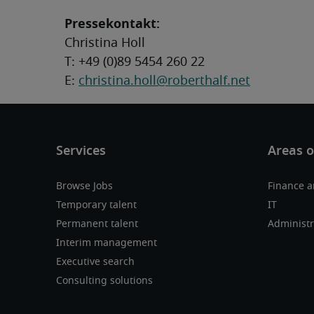
Pressekontakt:
Christina Holl
T: +49 (0)89 5454 260 22
E:
christina.holl@roberthalf.net
Browse Jobs
Finance 
Temporary talent
IT
Permanent talent
Administr
Interim management
Executive search
Consulting solutions