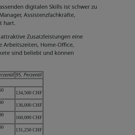
senden digitalen Skills ist schwer zu
-Manager, Assistenzfachkräfte,
 hart.
attraktive Zusatzleistungen eine
ble Arbeitszeiten, Home-Office,
ete sind beliebt und können
rzentil
95. Perzentil
50
134,500 CHF
00
136,000 CHF
00
160,000 CHF
50
131,250 CHF