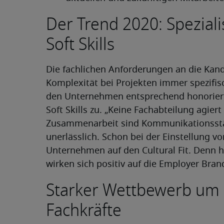
Der Trend 2020: Spezial
Soft Skills
Die fachlichen Anforderungen an die Kan
Komplexität bei Projekten immer spezifisc
den Unternehmen entsprechend honoriert
Soft Skills zu. „Keine Fachabteilung agiert
Zusammenarbeit sind Kommunikationsstärk
unerlässlich. Schon bei der Einstellung v
Unternehmen auf den Cultural Fit. Denn 
wirken sich positiv auf die Employer Brand
Starker Wettbewerb um
Fachkräfte