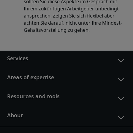
sollten Sie diese Aspekte im Gespräch mit
Ihrem zukünftigen Arbeitgeber unbedingt
ansprechen. Zeigen Sie sich flexibel aber
achten Sie darauf, nicht unter Ihre Mindest-
Gehaltsvorstellung zu gehen.