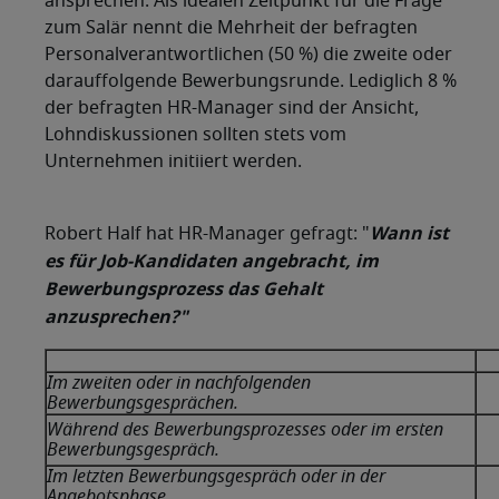
ansprechen. Als idealen Zeitpunkt für die Frage
zum Salär nennt die Mehrheit der befragten
Personalverantwortlichen (50 %) die zweite oder
darauffolgende Bewerbungsrunde. Lediglich 8 %
der befragten HR-Manager sind der Ansicht,
Lohndiskussionen sollten stets vom
Unternehmen initiiert werden.
Wann ist
Robert Half hat HR-Manager gefragt: "
es für Job-Kandidaten angebracht, im
Bewerbungsprozess das Gehalt
anzusprechen?"
Im zweiten oder in nachfolgenden
Bewerbungsgesprächen.
Während des Bewerbungsprozesses oder im ersten
Bewerbungsgespräch.
Im letzten Bewerbungsgespräch oder in der
Angebotsphase.