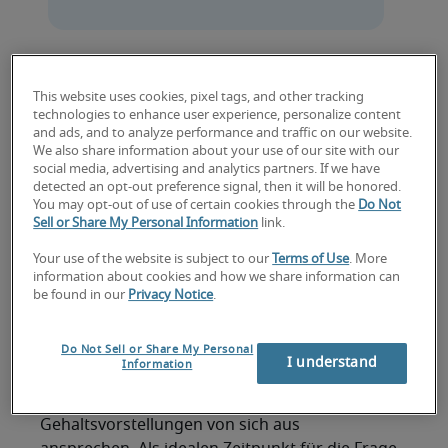
Arbeitsmarktstudie 2015
von Robert Half
This website uses cookies, pixel tags, and other tracking
technologies to enhance user experience, personalize content
and ads, and to analyze performance and traffic on our website.
We also share information about your use of our site with our
Darf ein Bewerber im Vorstellungsgespräch
social media, advertising and analytics partners. If we have
aktiv nach der Höhe des Gehalts fragen? Und
detected an opt-out preference signal, then it will be honored.
You may opt-out of use of certain cookies through the
Do Not
wann ist die Frage angemessen? Die aktuelle
Sell or Share My Personal Information
link.
Arbeitsmarktstudie im Auftrag von Robert
Half zeigt, dass kein Bewerber mehr
Your use of the website is subject to our
Terms of Use
. More
information about cookies and how we share information can
Hemmungen vor der Frage nach dem Salär
be found in our
Privacy Notice
.
haben muss.
Do Not Sell or Share My Personal
92 % der befragten HR-Manager finden, Job-
I understand
Information
Kandidaten dürfen in Bewerbungsprozessen
selbstbewusst auftreten und die eigenen
Gehaltsvorstellungen von sich aus